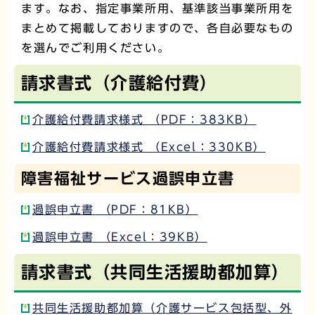
ます。なお、指定事業所用、基準該当事業所用を
まとめて掲載しておりますので、各自必要なもの
を選んでご利用ください。
請求書式（介護給付費）
介護給付費請求様式 （PDF：383KB）
介護給付費請求様式 （Excel：330KB）
障害福祉サービス過誤申立書
過誤申立書 （PDF：81KB）
過誤申立書 （Excel：39KB）
請求書式（共同生活援助都加算）
共同生活援助都加算（介護サービス包括型、外