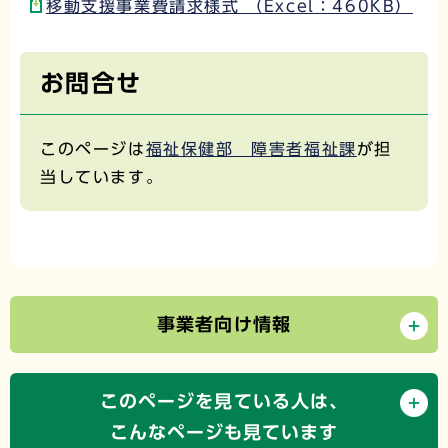
移動支援事業費請求様式 （Excel：460KB）
お問合せ
このページは
福祉保健部 障害者福祉課
が担
当しています。
事業者向け情報
このページを見ている人は、
こんなページも見ています