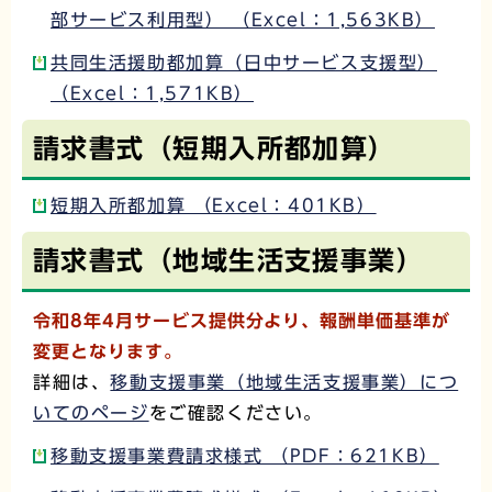
部サービス利用型） （Excel：1,563KB）
共同生活援助都加算（日中サービス支援型）
（Excel：1,571KB）
請求書式（短期入所都加算）
短期入所都加算 （Excel：401KB）
請求書式（地域生活支援事業）
令和8年4月サービス提供分より、報酬単価基準が
変更となります。
詳細は、
移動支援事業（地域生活支援事業）につ
いてのページ
をご確認ください。
移動支援事業費請求様式 （PDF：621KB）