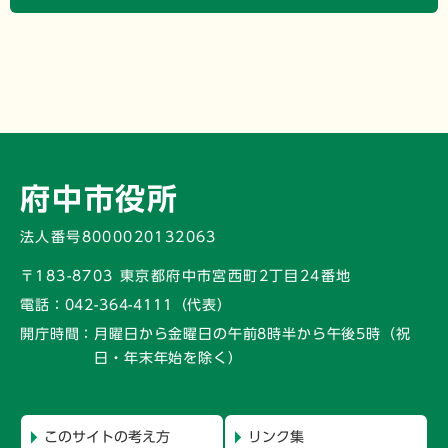
府中市役所
法人番号8000020132063
〒183-8703 東京都府中市宮西町2丁目24番地
電話：
042-364-4111（代表）
開庁時間：
月曜日から金曜日の午前8時半から午後5時
（祝
日・年末年始を除く）
このサイトの考え方
リンク集