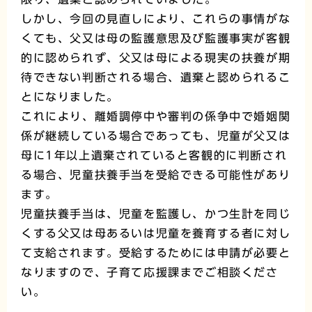
しかし、今回の見直しにより、これらの事情がな
くても、父又は母の監護意思及び監護事実が客観
的に認められず、父又は母による現実の扶養が期
待できない判断される場合、遺棄と認められるこ
とになりました。
これにより、離婚調停中や審判の係争中で婚姻関
係が継続している場合であっても、児童が父又は
母に1年以上遺棄されていると客観的に判断され
る場合、児童扶養手当を受給できる可能性があり
ます。
児童扶養手当は、児童を監護し、かつ生計を同じ
くする父又は母あるいは児童を養育する者に対し
て支給されます。受給するためには申請が必要と
なりますので、子育て応援課までご相談くださ
い。