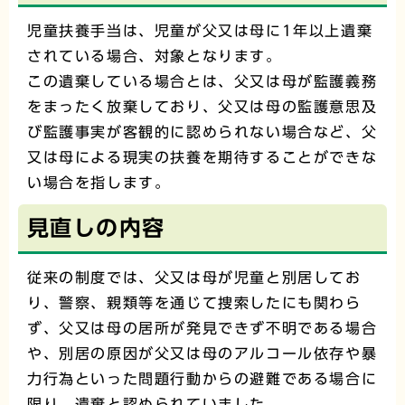
児童扶養手当は、児童が父又は母に1年以上遺棄
されている場合、対象となります。
この遺棄している場合とは、父又は母が監護義務
をまったく放棄しており、父又は母の監護意思及
び監護事実が客観的に認められない場合など、父
又は母による現実の扶養を期待することができな
い場合を指します。
見直しの内容
従来の制度では、父又は母が児童と別居してお
り、警察、親類等を通じて捜索したにも関わら
ず、父又は母の居所が発見できず不明である場合
や、別居の原因が父又は母のアルコール依存や暴
力行為といった問題行動からの避難である場合に
限り、遺棄と認められていました。