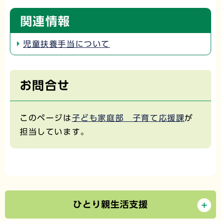
関連情報
児童扶養手当について
お問合せ
このページは
子ども家庭部 子育て応援課
が
担当しています。
ひとり親生活支援