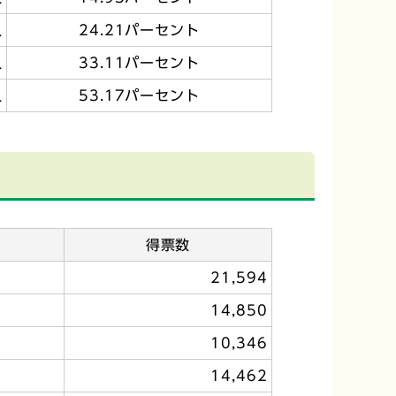
人
24.21パーセント
人
33.11パーセント
人
53.17パーセント
得票数
21,594
14,850
10,346
14,462