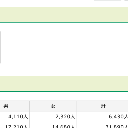
男
女
計
4,110人
2,320人
6,430
17,210人
14,680人
31,890