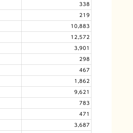
338
219
10,883
12,572
3,901
298
467
1,862
9,621
783
471
3,687