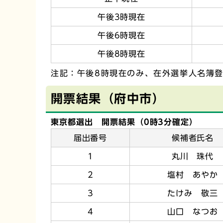
午後3時現在
午後6時現在
午後8時現在
注記：午後8時現在のみ、在外選挙人名簿
開票結果（府中市）
東京都選出 開票結果（0時3分確定）
届出番号
候補者氏名
1
丸川 珠代
2
塩村 あやか
3
たけみ 敬三
4
山口 なつお