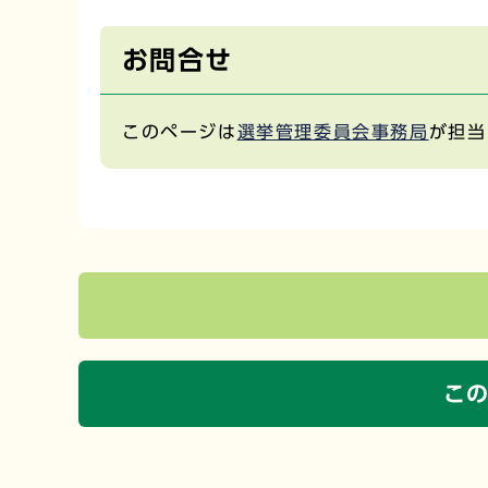
お問合せ
このページは
選挙管理委員会事務局
が担当
こ