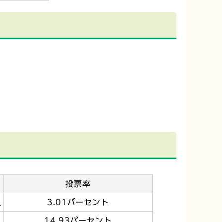
投票率
人
3.01パーセント
人
14.93パーセント