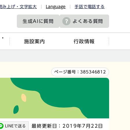
読み上げ・文字拡大
Language
手話で電話する
生成AIに
質問
よくある質問
ツ・
施設案内
行政情報
ページ番号：
385346812
最終更新日：2019年7月22日