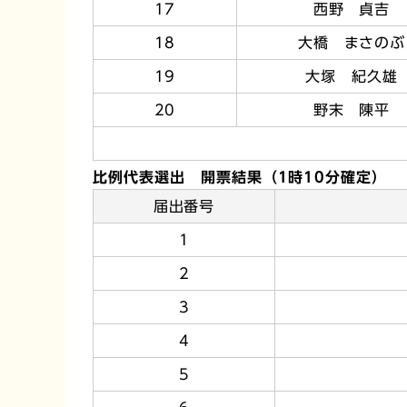
17
西野 貞吉
18
大橋 まさのぶ
19
大塚 紀久雄
20
野末 陳平
比例代表選出 開票結果（1時10分確定）
届出番号
1
2
3
4
5