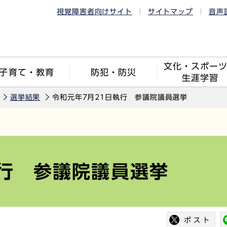
視覚障害者向けサイト
サイトマップ
音声
文化・スポー
子育て・教育
防犯・防災
生涯学習
選挙結果
令和元年7月21日執行 参議院議員選挙
執行 参議院議員選挙