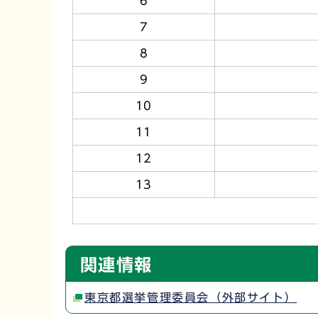
6
7
8
9
10
11
12
13
関連情報
東京都選挙管理委員会（外部サイト）