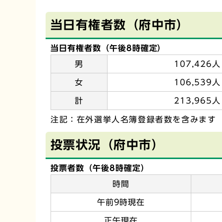
当日有権者数（府中市）
当日有権者数（午後8時確定）
男
107,426人
女
106,539人
計
213,965人
注記：在外選挙人名簿登録者数を含みます
投票状況（府中市）
投票者数（午後8時確定）
時間
午前9時現在
正午現在