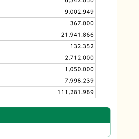
6,342.050
9,002.949
367.000
21,941.866
132.352
2,712.000
1,050.000
7,998.239
111,281.989