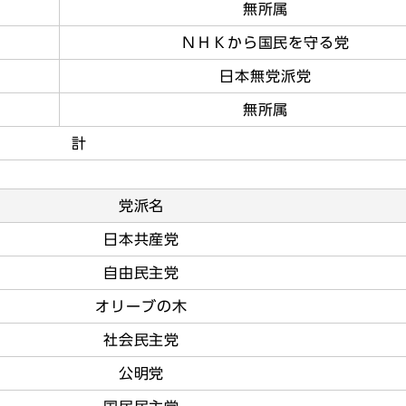
無所属
ＮＨＫから国民を守る党
日本無党派党
無所属
計
党派名
日本共産党
自由民主党
オリーブの木
社会民主党
公明党