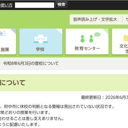
このページの本文へ移動
の使い方
音声読み上げ・文字拡大
令和8年6月3日の登校について
校について
最終更新日：2026年6月
在、府中市に休校の判断となる警報は発出されていない状況です。
通常どおりの授業を行います。
合わせることは差し支えありません。
ように配慮いたします。