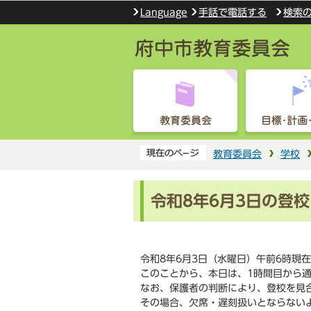
手話で電話する
検索
Language
教育委員会
学校
令和8年6月3日の登
令和8年6月3日（水曜日）午前6時現
このことから、本日は、1時間目から
なお、保護者の判断により、登校を見
その場合、欠席・遅刻扱いとならない