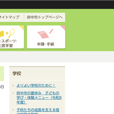
サイトマップ
府中市トップページへ
学校
よりよい学校のために！
3日
府中市の夏休み 子どもの
学び・体験メニュー（令和8
年度）
子供たちの成長を支える宿