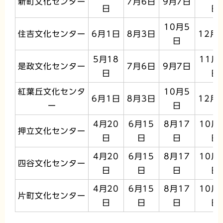
新町文化センター
7月6日
9月7日
日
日
10月5
住吉文化センター
6月1日
8月3日
12月
日
5月18
11月
是政文化センター
7月6日
9月7日
日
日
紅葉丘文化センタ
10月5
6月1日
8月3日
12月
ー
日
4月20
6月15
8月17
10月
押立文化センター
日
日
日
日
4月20
6月15
8月17
10月
四谷文化センター
日
日
日
日
4月20
6月15
8月17
10月
片町文化センター
日
日
日
日