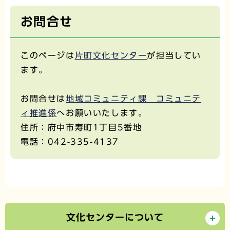
お問合せ
このページは
片町文化センター
が担当してい
ます。
お問合せは
地域コミュニティ課 コミュニテ
ィ推進係
へお願いいたします。
住所：府中市寿町1丁目5番地
電話：042-335-4137
文化センターについて