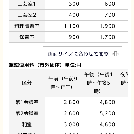
工芸室1
300
600
工芸室2
400
700
料理講習室
1,100
1,900
保育室
900
1,700
画面サイズに合わせて閲覧
施設使用料（市外団体）単位:円
午後（午後1
夜間
午前（午前9
区分
時～午後5
時～
時～正午）
時）
第1会議室
2,800
4,800
第2会議室
2,800
5,200
和室
3,000
4,800