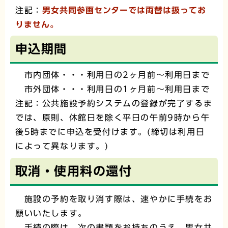
注記：
男女共同参画センターでは両替は扱ってお
りません。
申込期間
市内団体・・・利用日の2ヶ月前～利用日まで
市外団体・・・利用日の1ヶ月前～利用日まで
注記：公共施設予約システムの登録が完了するま
では、原則、休館日を除く平日の午前9時から午
後5時までに申込を受付けます。(締切は利用日
によって異なります。)
取消・使用料の還付
施設の予約を取り消す際は、速やかに手続をお
願いいたします。
手続の際は、次の書類をお持ちのうえ、男女共