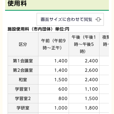
使用料
画面サイズに合わせて閲覧
施設使用料（市内団体）単位:円
午後（午後1
夜間
午前（午前9
区分
時～午後5
時～
時～正午）
時）
第1会議室
1,400
2,400
第2会議室
1,400
2,600
和室
1,500
2,400
学習室1
600
1,100
学習室2
800
1,500
学研室
1,000
1,800