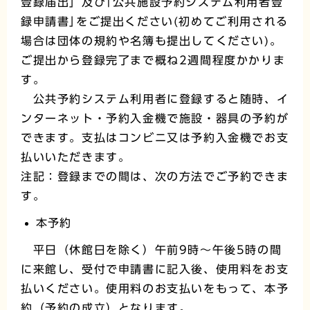
登録届出」及び｢公共施設予約システム利用者登
録申請書｣をご提出ください(初めてご利用される
場合は団体の規約や名簿も提出してください)。
ご提出から登録完了まで概ね2週間程度かかりま
す。
公共予約システム利用者に登録すると随時、イ
ンターネット・予約入金機で施設・器具の予約が
できます。支払はコンビニ又は予約入金機でお支
払いいただきます。
注記：登録までの間は、次の方法でご予約できま
す。
本予約
平日（休館日を除く）午前9時～午後5時の間
に来館し、受付で申請書に記入後、使用料をお支
払いください。使用料のお支払いをもって、本予
約（予約の成立）となります。