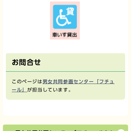
お問合せ
このページは
男女共同参画センター「フチュ
ール」
が担当しています。