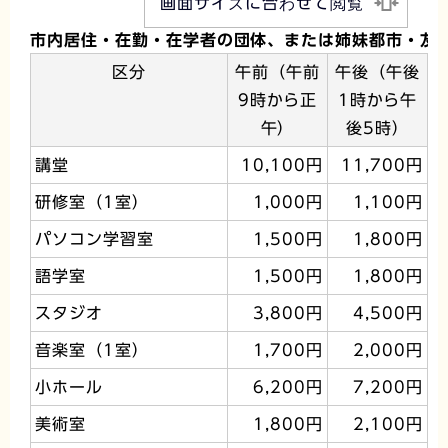
画面サイズに合わせて閲覧
市内居住・在勤・在学者の団体、または姉妹都市・友
区分
午前（午前
午後（午後
9時から正
1時から午
午）
後5時）
講堂
10,100円
11,700円
研修室（1室）
1,000円
1,100円
パソコン学習室
1,500円
1,800円
語学室
1,500円
1,800円
スタジオ
3,800円
4,500円
音楽室（1室）
1,700円
2,000円
小ホール
6,200円
7,200円
美術室
1,800円
2,100円