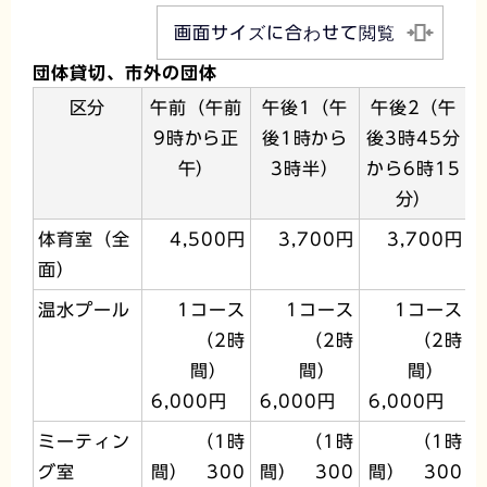
画面サイズに合わせて閲覧
団体貸切、市外の団体
区分
午前（午前
午後1（午
午後2（午
9時から正
後1時から
後3時45分
午）
3時半）
から6時15
分）
体育室（全
4,500円
3,700円
3,700円
面）
温水プール
1コース
1コース
1コース
（2時
（2時
（2時
間）
間）
間）
6,000円
6,000円
6,000円
ミーティン
（1時
（1時
（1時
グ室
間） 300
間） 300
間） 300