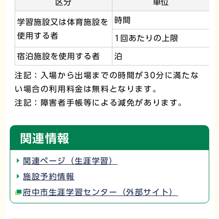
区分
単位
時間
学習施設又は体育施設を
使用する者
1回あたりの上限
宿泊施設を使用する者
泊
注記：入場から出場までの時間が30分に満たな
い場合の利用料金は無料となります。
注記：障害者手帳等による減免があります。
関連情報
関連ページ（生涯学習）
施設予約情報
府中市生涯学習センター（外部サイト）