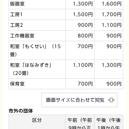
版画室
1,300円
1,600円
工房1
1,500円
1,700円
工房2
900円
1,100円
工作機器室
800円
900円
和室「もくせい」（15
700円
900円
畳）
和室「はなみずき」
1,100円
1,300円
（20畳）
保育室
700円
900円
画面サイズに合わせて閲覧
市外の団体
区分
午前（午前
午後（午後
9時から正
1時から午