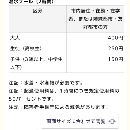
温水プール（2時間）
区分
市内居住・在勤・在学
者、または姉妹都市・友
好都市の方
大人
400円
生徒（高校生）
250円
子供（3歳以上、中学生
150円
以下）
注記：水着・水泳帽が必要です。
注記：超過使用料は、1時間につき規定使用料の
50パーセントです。
注記：障害者手帳等による減免があります。
画面サイズに合わせて閲覧