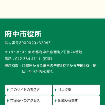
府中市役所
法人番号8000020132063
〒183-8703 東京都府中市宮西町2丁目24番地
電話：
042-364-4111（代表）
開庁時間：
月曜日から金曜日の午前8時半から午後5時
（祝
日・年末年始を除く）
このサイトの考え方
リンク集
市役所へのアクセス
組織から探す