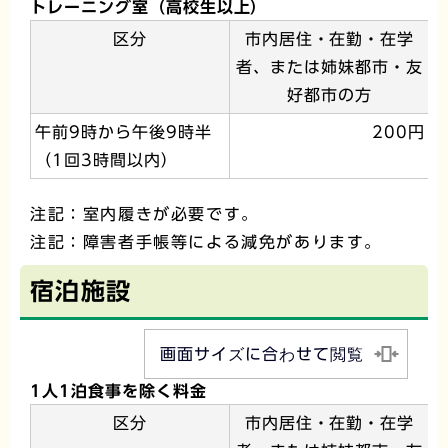
トレーニング室（高校生以上）
区分
市内居住・在勤・在学
者、または姉妹都市・友
好都市の方
午前9時から午後9時半
200円
（1回3時間以内）
注記：室内履きが必要です。
注記：障害者手帳等による減免があります。
宿泊施設
画面サイズに合わせて閲覧
1人1泊食事を除く料金
区分
市内居住・在勤・在学