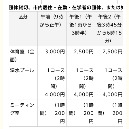
団体貸切、市内居住・在勤・在学者の団体、または姉
区分
午前（9時
午後1（午
午後2（午
から正午）
後1時から
後3時45分
3時半）
から6時15
分）
体育室（全
3,000円
2,500円
2,500円
面）
温水プール
1コース
1コース
1コース
（2時
（2時
（2時
間）
間）
間）
4,000円
4,000円
4,000円
ミーティン
（1時
（1時
（1時
グ室
間） 200
間） 200
間） 200
円
円
円