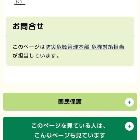
ト）
お問合せ
このページは
防災危機管理本部 危機対策担当
が担当しています。
国民保護
このページを見ている人は、
こんなページも見ています