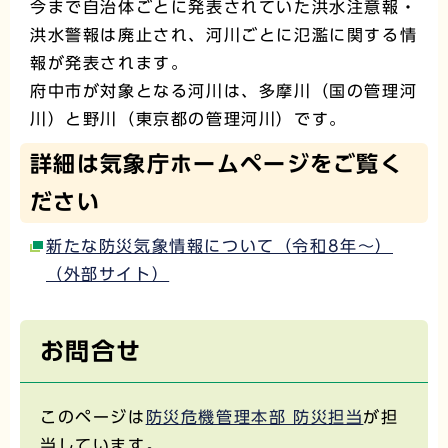
今まで自治体ごとに発表されていた洪水注意報・
洪水警報は廃止され、河川ごとに氾濫に関する情
報が発表されます。
府中市が対象となる河川は、多摩川（国の管理河
川）と野川（東京都の管理河川）です。
詳細は気象庁ホームページをご覧く
ださい
新たな防災気象情報について（令和8年～）
（外部サイト）
お問合せ
このページは
防災危機管理本部 防災担当
が担
当しています。