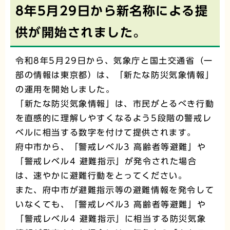
8年5月29日から新名称による提
供が開始されました。
令和8年5月29日から、気象庁と国土交通省（一
部の情報は東京都）は、「新たな防災気象情報」
の運用を開始しました。
「新たな防災気象情報」は、市民がとるべき行動
を直感的に理解しやすくなるよう5段階の警戒レ
ベルに相当する数字を付けて提供されます。
府中市から、「警戒レベル3 高齢者等避難」や
「警戒レベル4 避難指示」が発令された場合
は、速やかに避難行動をとってください。
また、府中市が避難指示等の避難情報を発令して
いなくても、「警戒レベル3 高齢者等避難」や
「警戒レベル4 避難指示」に相当する防災気象