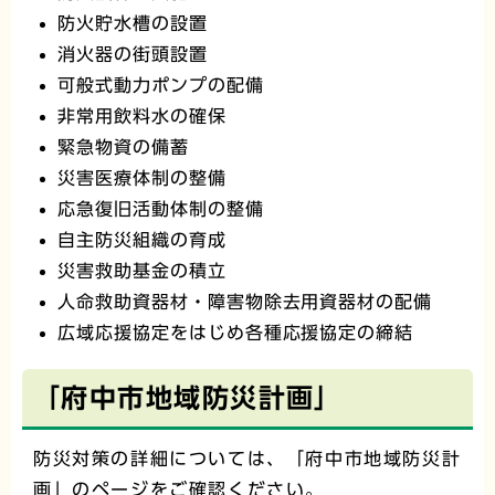
防火貯水槽の設置
消火器の街頭設置
可般式動力ポンプの配備
非常用飲料水の確保
緊急物資の備蓄
災害医療体制の整備
応急復旧活動体制の整備
自主防災組織の育成
災害救助基金の積立
人命救助資器材・障害物除去用資器材の配備
広域応援協定をはじめ各種応援協定の締結
「府中市地域防災計画」
防災対策の詳細については、「府中市地域防災計
画」のページをご確認ください。