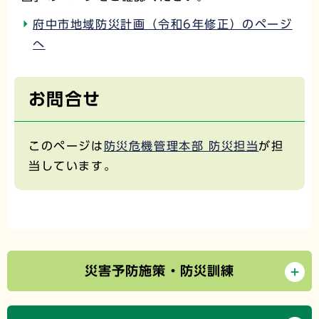
府中市地域防災計画（令和6年修正）のページ
へ
お問合せ
このページは
防災危機管理本部 防災担当
が担
当しています。
災害予防施策・防災訓練