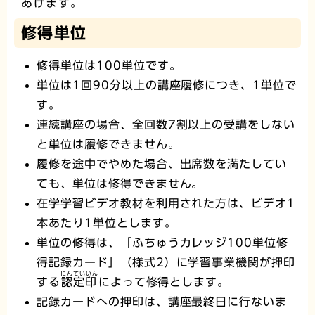
あげます。
修得単位
修得単位は100単位です。
単位は1回90分以上の講座履修につき、1単位で
す。
連続講座の場合、全回数7割以上の受講をしない
と単位は履修できません。
履修を途中でやめた場合、出席数を満たしてい
ても、単位は修得できません。
在学学習ビデオ教材を利用された方は、ビデオ1
本あたり1単位とします。
単位の修得は、「ふちゅうカレッジ100単位修
得記録カード」（様式2）に学習事業機関が押印
にんていいん
する
認定印
によって修得とします。
記録カードへの押印は、講座最終日に行ないま