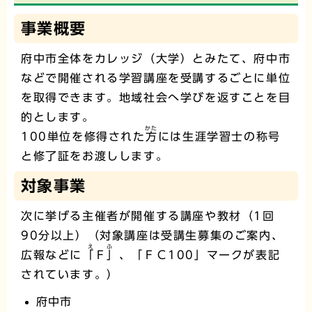
事業概要
府中市全体をカレッジ（大学）とみたて、府中市
などで開催される学習講座を受講するごとに単位
を取得できます。地域社会へ学びを返すことを目
的とします。
かた
100単位を修得された
方
には生涯学習士の称号
と修了証をお渡しします。
対象事業
次に挙げる主催者が開催する講座や教材（1回
90分以上）（対象講座は受講生募集のご案内、
えふ
広報などに
「Ｆ」
、「ＦＣ100」マークが表記
されています。）
府中市