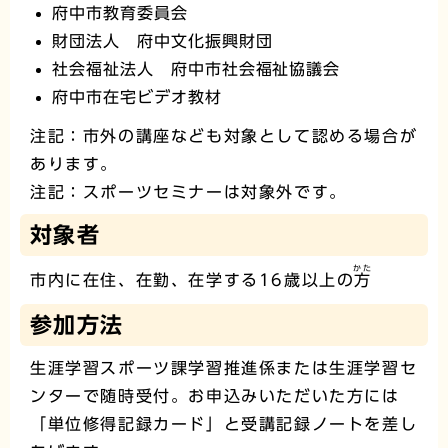
府中市教育委員会
財団法人 府中文化振興財団
社会福祉法人 府中市社会福祉協議会
府中市在宅ビデオ教材
注記：市外の講座なども対象として認める場合が
あります。
注記：スポーツセミナーは対象外です。
対象者
かた
市内に在住、在勤、在学する16歳以上の
方
参加方法
生涯学習スポーツ課学習推進係または生涯学習セ
ンターで随時受付。お申込みいただいた方には
「単位修得記録カード」と受講記録ノートを差し