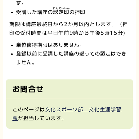
す。
にんていいん
受講した講座の
認定印
の押印
期限は講座最終日から2か月以内とします。（押
印の受付時間は平日午前9時から午後5時15分)
単位修得期限はありません。
登録以前に受講した講座の遡っての認定はでき
ません。
お問合せ
このページは
文化スポーツ部 文化生涯学習
課
が担当しています。