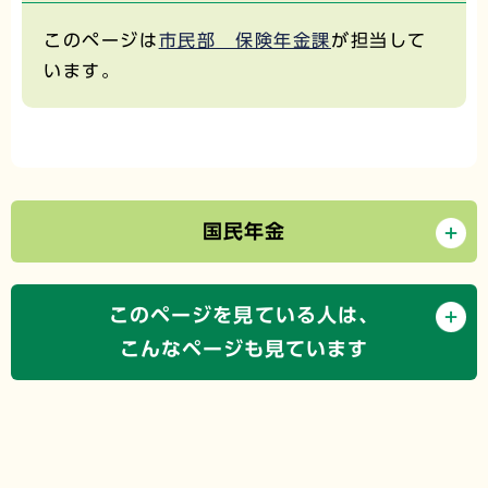
このページは
市民部 保険年金課
が担当して
います。
国民年金
このページを見ている人は、
こんなページも見ています