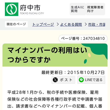
こ
生成AIに
視覚障害者
の
質問
向け
ペ
ー
現在のページ
トップページ
よくある質問
市政・市議
ジ
の
本
ページ番号：
247034810
先
文
マイナンバーの利用はい
頭
こ
つからですか
で
こ
す
か
最終更新日：2015年10月27日
ら
平成28年1月から、税の手続や医療保険、雇用
保険などの社会保障等各種行政手続で申請書や届
出、請求書などへのマイナンバーの記載、個人番