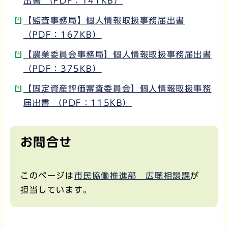
出書 （PDF：141KB）
【監査事務局】個人情報取扱事務届出書
（PDF：167KB）
【農業委員会事務局】個人情報取扱事務届出書
（PDF：375KB）
【固定資産評価審査委員会】個人情報取扱事務
届出書 （PDF：115KB）
お問合せ
このページは
市民協働推進部 広聴相談課
が
担当しています。