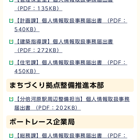
（PDF：135KB）
【計画課】個人情報取扱事務届出書 （PDF：
540KB）
【建築指導課】個人情報取扱事務届出書
（PDF：272KB）
【住宅課】個人情報取扱事務届出書 （PDF：
450KB）
まちづくり拠点整備推進本部
【分倍河原駅周辺整備担当】個人情報取扱事務
届出書 （PDF：202KB）
ボートレース企業局
【総務課】個人情報取扱事務届出書 （PDF：