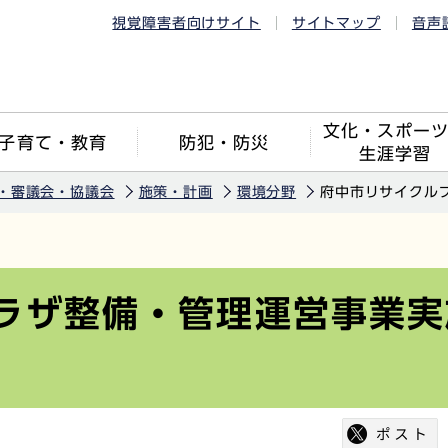
視覚障害者向けサイト
サイトマップ
音声
文化・スポー
子育て・教育
防犯・防災
生涯学習
・審議会・協議会
施策・計画
環境分野
府中市リサイクル
ラザ整備・管理運営事業実