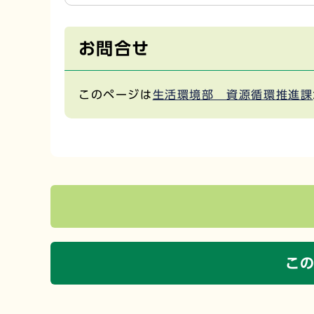
お問合せ
このページは
生活環境部 資源循環推進課
こ