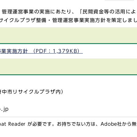
管理運営事業の実施にあたり、「民間資金等の活用によ
リサイクルプラザ整備・管理運営事業実施方針を策定しま
実施方針 （PDF：1,379KB）
府中市リサイクルプラザ内）
o.jp
obat Reader が必要です。お持ちでない方は、Adobe社か