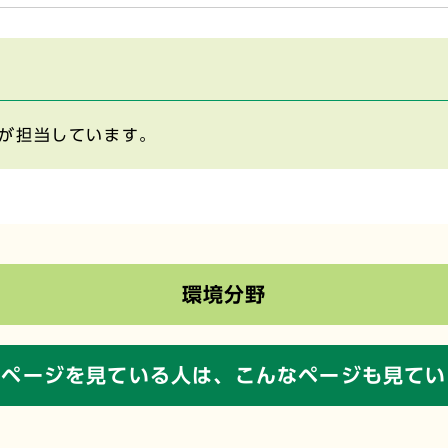
が担当しています。
環境分野
のページを見ている人は、
こんなページも見てい