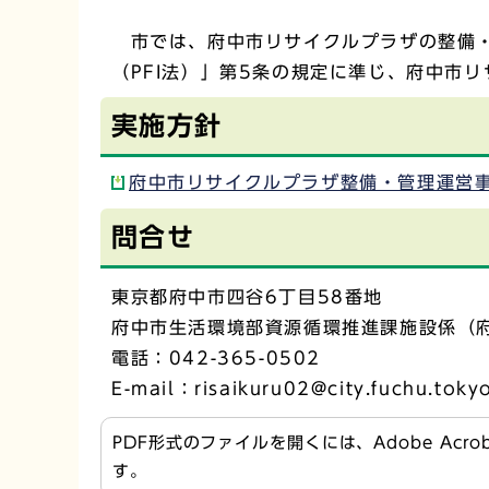
市では、府中市リサイクルプラザの整備・
（PFI法）」第5条の規定に準じ、府中市
実施方針
府中市リサイクルプラザ整備・管理運営事業
問合せ
東京都府中市四谷6丁目58番地
府中市生活環境部資源循環推進課施設係（
電話：042-365-0502
E-mail：risaikuru02@city.fuchu.toky
PDF形式のファイルを開くには、Adobe Acr
す。