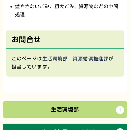
燃やさないごみ、粗大ごみ、資源物などの中間
処理
お問合せ
このページは
生活環境部 資源循環推進課
が
担当しています。
生活環境部