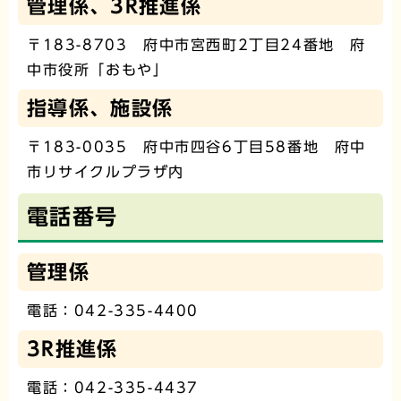
管理係、3R推進係
〒183-8703 府中市宮西町2丁目24番地 府
中市役所「おもや」
指導係、施設係
〒183-0035 府中市四谷6丁目58番地 府中
市リサイクルプラザ内
電話番号
管理係
電話：042-335-4400
3R推進係
電話：042-335-4437