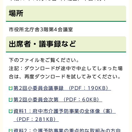
場所
市役所北庁舎3階第4会議室
出席者・議事録など
下のファイルをご覧ください。
注記：ダウンロードが途中で中止してしまった場
合は、再度ダウンロードを試してみてください。
第2回小委員会議事録 （PDF：190KB）
第2回小委員会次第 （PDF：60KB）
資料1：府中市介護予防事業の全体像（案）
（PDF：281KB）
資料2：介護予防事業の重点的な取組みの方向