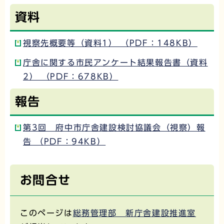
資料
視察先概要等（資料1） （PDF：148KB）
庁舎に関する市民アンケート結果報告書（資料
2） （PDF：678KB）
報告
第3回 府中市庁舎建設検討協議会（視察）報
告 （PDF：94KB）
お問合せ
このページは
総務管理部 新庁舎建設推進室