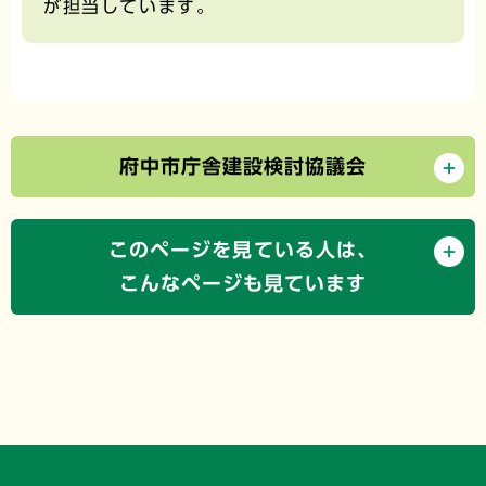
が担当しています。
府中市庁舎建設検討協議会
このページを見ている人は、
こんなページも見ています