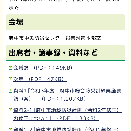
まで
会場
府中市中央防災センター災害対策本部室
出席者・議事録・資料など
会議録 （PDF：149KB）
次第 （PDF：47KB）
資料1｢令和3年度 府中市総合防災訓練実施要
領（案）｣ （PDF：1,207KB）
資料2-1｢府中市地域防災計画（令和2年修正）
の修正について｣ （PDF：133KB）
資料2-2｢府中市地域防災計画（令和2年修正）