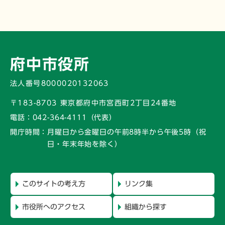
府中市役所
法人番号8000020132063
〒183-8703 東京都府中市宮西町2丁目24番地
電話：
042-364-4111（代表）
開庁時間：
月曜日から金曜日の午前8時半から午後5時
（祝
日・年末年始を除く）
このサイトの考え方
リンク集
市役所へのアクセス
組織から探す