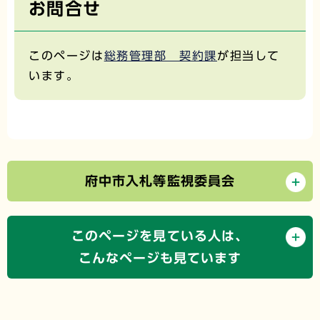
お問合せ
このページは
総務管理部 契約課
が担当して
います。
府中市入札等監視委員会
このページを見ている人は、
こんなページも見ています