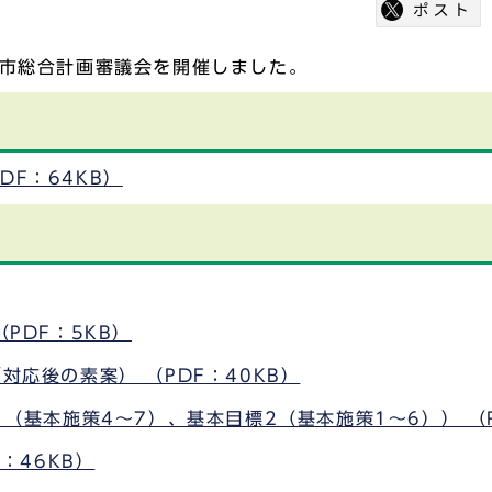
中市総合計画審議会を開催しました。
DF：64KB）
（PDF：5KB）
対応後の素案） （PDF：40KB）
1（基本施策4～7）、基本目標2（基本施策1～6）） （P
F：46KB）