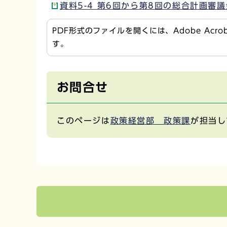
資料5-4 第6回から第8回の総合計画審議
PDF形式のファイルを開くには、Adobe Acr
す。
お問合せ
このページは
政策経営部 政策課
が担当し