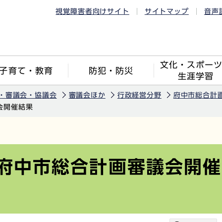
視覚障害者向けサイト
サイトマップ
音声
文化・スポー
子育て・教育
防犯・防災
生涯学習
・審議会・協議会
審議会ほか
行政経営分野
府中市総合計
会開催結果
回府中市総合計画審議会開