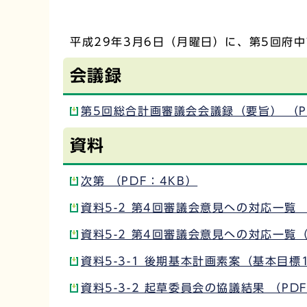
平成29年3月6日（月曜日）に、第5回府
会議録
第5回総合計画審議会会議録（要旨） （P
資料
次第 （PDF：4KB）
資料5-2 第4回審議会意見への対応一覧 
資料5-2 第4回審議会意見への対応一覧（
資料5-3-1 後期基本計画素案（基本目標
資料5-3-2 起草委員会の協議結果 （PD