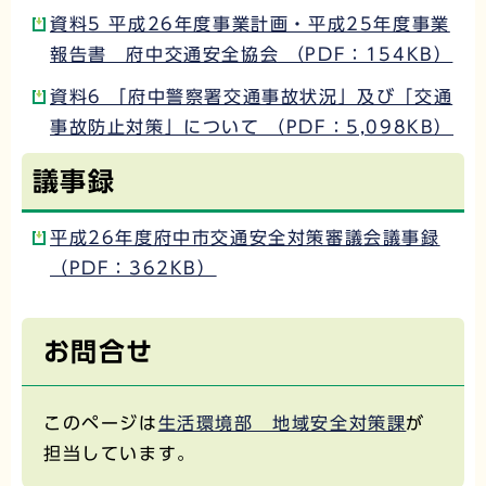
資料5 平成26年度事業計画・平成25年度事業
報告書 府中交通安全協会 （PDF：154KB）
資料6 「府中警察署交通事故状況」及び「交通
事故防止対策」について （PDF：5,098KB）
議事録
平成26年度府中市交通安全対策審議会議事録
（PDF：362KB）
お問合せ
このページは
生活環境部 地域安全対策課
が
担当しています。