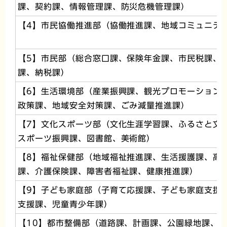
課、契約課、情報管理課、防災危機管理課）
【4】市民協働推進部（協働推進課、地域コミュニテ
【5】市民部（総合窓口課、保険年金課、市民税課、
課、納税課）
【6】生活環境部（産業振興課、観光プロモーション
政策課、地域安全対策課、ごみ減量推進課）
【7】文化スポーツ部（文化生涯学習課、ふるさと文
スポーツ振興課、図書館、美術館）
【8】福祉保健部（地域福祉推進課、生活援護課、高
課、介護保険課、障害者福祉課、健康推進課）
【9】子ども家庭部（子育て応援課、子ども家庭支援
支援課、児童青少年課）
【10】都市整備部（道路課、計画課、公園緑地課、