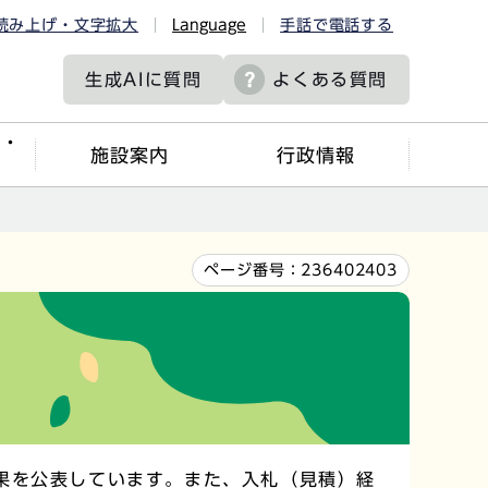
読み上げ・文字拡大
Language
手話で電話する
生成AIに
質問
よくある質問
ツ・
施設案内
行政情報
ページ番号：
236402403
果を公表しています。また、入札（見積）経