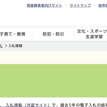
視覚障害者向けサイト
サイトマップ
音声
文化・スポー
子育て・教育
防犯・防災
生涯学習
札
入札情報
ス 入札情報（外部サイト）
で、過去5年の電子入札の結