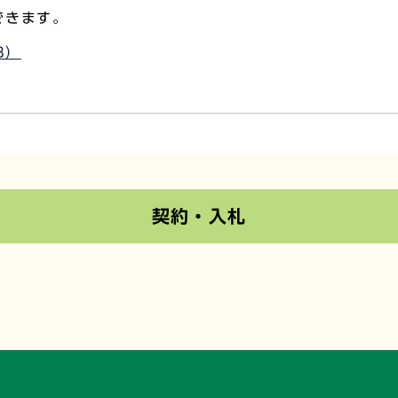
できます。
B）
契約・入札