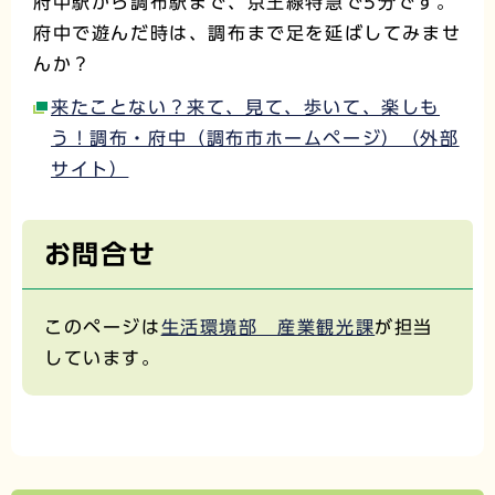
府中駅から調布駅まで、京王線特急で5分です。
府中で遊んだ時は、調布まで足を延ばしてみませ
んか？
来たことない？来て、見て、歩いて、楽しも
う！調布・府中（調布市ホームページ）（外部
サイト）
お問合せ
このページは
生活環境部 産業観光課
が担当
しています。