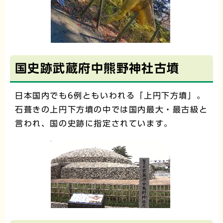
国史跡武蔵府中熊野神社古墳
日本国内でも6例ともいわれる「上円下方墳」。
石葺きの上円下方墳の中では国内最大・最古級と
言われ、国の史跡に指定されています。