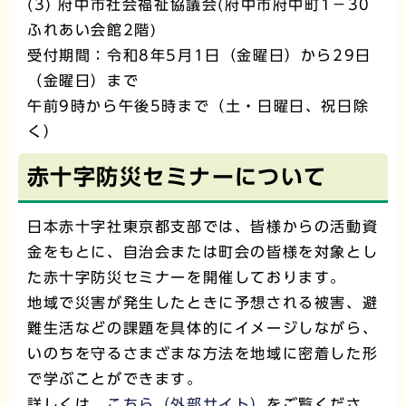
(3) 府中市社会福祉協議会(府中市府中町1－30
ふれあい会館2階)
受付期間：令和8年5月1日（金曜日）から29日
（金曜日）まで
午前9時から午後5時まで（土・日曜日、祝日除
く）
赤十字防災セミナーについて
日本赤十字社東京都支部では、皆様からの活動資
金をもとに、自治会または町会の皆様を対象とし
た赤十字防災セミナーを開催しております。
地域で災害が発生したときに予想される被害、避
難生活などの課題を具体的にイメージしながら、
いのちを守るさまざまな方法を地域に密着した形
で学ぶことができます。
詳しくは、
こちら（外部サイト）
をご覧くださ