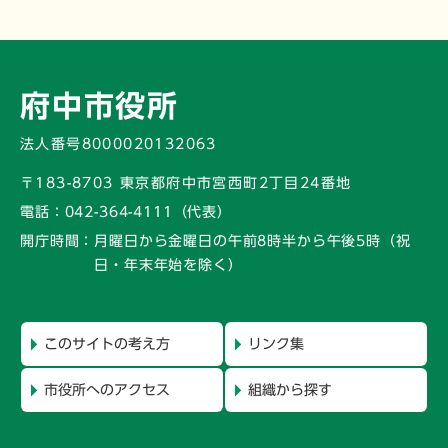
府中市役所
法人番号8000020132063
〒183-8703 東京都府中市宮西町2丁目24番地
電話：
042-364-4111（代表）
開庁時間：
月曜日から金曜日の午前8時半から午後5時
（祝
日・年末年始を除く）
このサイトの考え方
リンク集
市役所へのアクセス
組織から探す