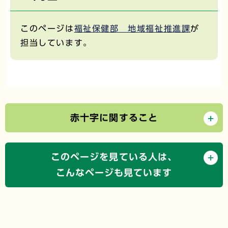
このページは
福祉保健部 地域福祉推進課
が
担当しています。
赤十字に関すること
このページを見ている人は、
こんなページも見ています