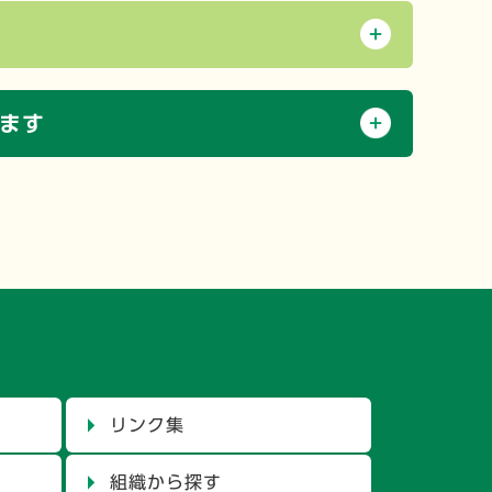
ます
リンク集
組織から探す