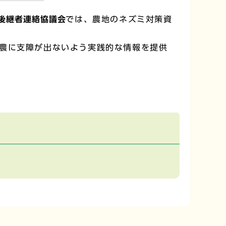
後継者連絡協議会
では、農地のネズミ対策資
農に支障が出ないよう実践的な情報を提供