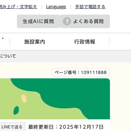
読み上げ・文字拡大
Language
手話で電話する
生成AIに
質問
よくある質問
ツ・
施設案内
行政情報
について
ページ番号：
109111888
最終更新日：2025年12月17日