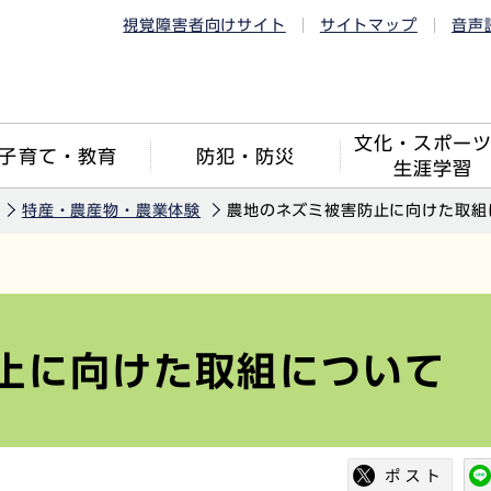
視覚障害者向けサイト
サイトマップ
音声
文化・スポー
子育て・教育
防犯・防災
生涯学習
特産・農産物・農業体験
農地のネズミ被害防止に向けた取組
止に向けた取組について