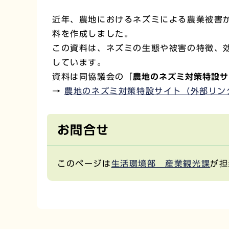
近年、農地におけるネズミによる農業被害
料を作成しました。
この資料は、ネズミの生態や被害の特徴、
しています。
資料は同協議会の「
農地のネズミ対策特設サ
→
農地のネズミ対策特設サイト（外部リン
お問合せ
このページは
生活環境部 産業観光課
が担