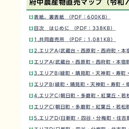
府中農産物直売マップ（令和7
表紙、裏表紙 （PDF：600KB）
目次 はじめに （PDF：338KB）
1.共同直売所 （PDF：1,081KB）
2.エリアA(武蔵台・西原町・西府町・本宿
エリアA(武蔵台・西原町・西府町・本宿町
3.エリアB(緑町・晴見町・天神町・寿町・
エリアB(緑町・晴見町・天神町・寿町・幸町
4.エリアC(朝日町・多磨町・紅葉丘・若松
エリアC(朝日町・多磨町・紅葉丘・若松町)
5.エリアD(日新町・四谷・分梅町・住吉町