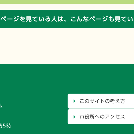
のページを見ている人は、
こんなページも見てい
このサイトの考え方
地
市役所へのアクセス
後5時