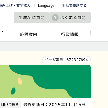
読み上げ・文字拡大
Language
手話で電話する
生成AIに
質問
よくある質問
ツ・
施設案内
行政情報
ページ番号：
672327694
最終更新日：2025年11月15日