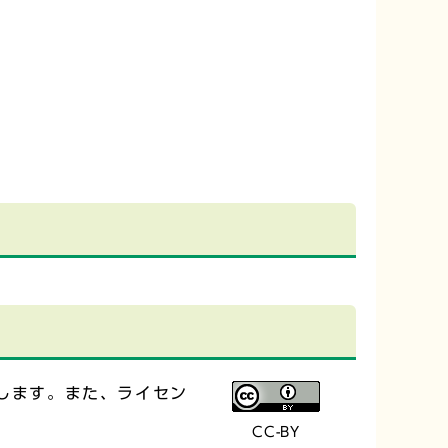
します。また、ライセン
CC-BY