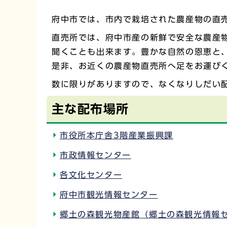
府中市では、市内で栽培された農産物の直売
直売所では、府中市産の新鮮で安全な農産
聞くことも出来ます。豊かな自然の恩恵と
是非、お近くの農産物直売所へ足をお運び
数に限りがありますので、なくなりしだい
主な配布場所
市役所本庁舎3階産業振興課
市政情報センター
各文化センター
府中市観光情報センター
郷土の森観光物産館（郷土の森観光情報