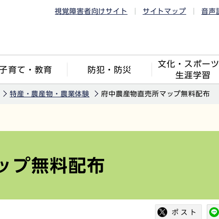
視覚障害者向けサイト
サイトマップ
音声
文化・スポー
子育て・教育
防犯・防災
生涯学習
特産・農産物・農業体験
府中農産物直売所マップ無料配布
ップ無料配布