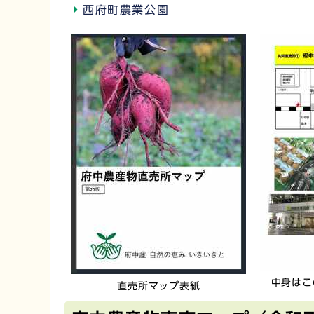
西府町農業公園
中身はこ
直売所マップ表紙