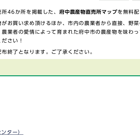
所46か所を掲載した、
府中農産物直売所マップ
を無料配
物がお買い求め頂けるほか、市内の農業者から直接、野菜
、農業者の愛情によって育まれた府中市の農産物を味わっ
ください！
配布終了となります。ご了承ください。
センター）