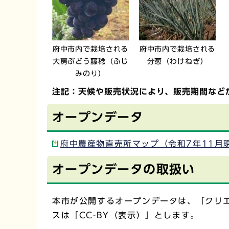
府中市内で栽培される
府中市内で栽培される
大房ぶどう藤稔（ふじ
分葱（わけねぎ）
みのり）
注記：天候や販売状況により、販売期間など
オープンデータ
府中農産物直売所マップ（令和7年11月現
オープンデータの取扱い
本市が公開するオープンデータは、「クリエ
スは「CC-BY（表示）」とします。