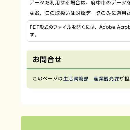
データを利用する場合は、府中市のデータ
なお、この取扱いは対象データのみに適用
PDF形式のファイルを開くには、Adobe Acr
す。
お問合せ
このページは
生活環境部 産業観光課
が担