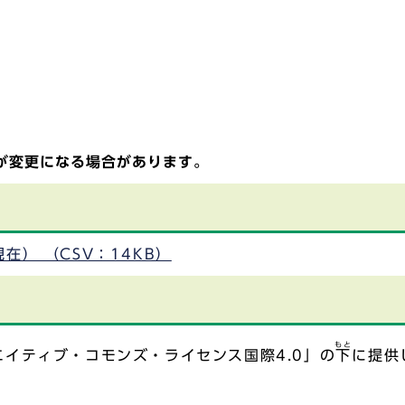
が変更になる場合があります。
在） （CSV：14KB）
もと
イティブ・コモンズ・ライセンス国際4.0」の
下
に提供