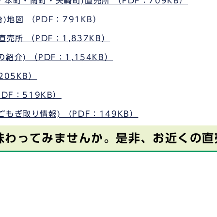
本町・南町・矢崎町)直売所 （PDF：709KB）
地図 （PDF：791KB）
売所 （PDF：1,837KB）
介) （PDF：1,154KB）
05KB）
DF：519KB）
もぎ取り情報) （PDF：149KB）
味わってみませんか。是非、お近くの直