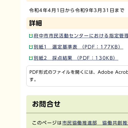
令和4年4月1日から令和9年3月31日まで
詳細
府中市市民活動センターにおける指定管理者
別紙1 選定基準表 （PDF：177KB）
別紙2 採点結果 （PDF：130KB）
PDF形式のファイルを開くには、Adobe Acr
す。
お問合せ
このページは
市民協働推進部 協働共創推