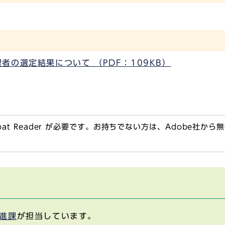
の選定結果について （PDF：109KB）
obat Reader が必要です。お持ちでない方は、Adobe社か
進課
が担当しています。