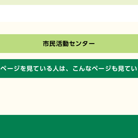
市民活動センター
のページを見ている人は、
こんなページも見てい