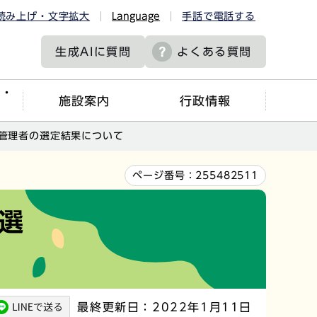
読み上げ・文字拡大
Language
手話で電話する
生成AIに
質問
よくある質問
ツ・
施設案内
行政情報
管理者の選定結果について
ページ番号：
255482511
選
最終更新日：2022年1月11日