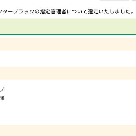
ンタープラッツの指定管理者について選定いたしました
プ
団