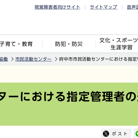
視覚障害者向けサイト
サイトマップ
音声
文化・スポー
子育て・教育
防犯・防災
生涯学習
協働
市民活動センター
府中市市民活動センターにおける指定
ターにおける指定管理者の