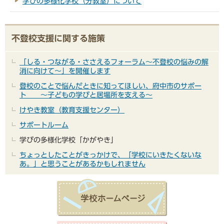
学びの多様化学校（分教室）について
不登校支援に関する施策
「しる・つながる・ささえるフォーラム～不登校の悩みの解
消に向けて～」を開催します
登校のことで悩んだときに知ってほしい、府中市のサポー
ト ～子どもの学びと居場所を支える～
けやき教室（教育支援センター）
サポートルーム
学びの多様化学校「かがやき」
ちょっとしたことがきっかけで、「学校にいきたくないな
あ。」と思うことがあるかもしれません