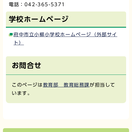
電話：042-365-5371
学校ホームページ
府中市立小柳小学校ホームページ（外部サイ
ト）
お問合せ
このページは
教育部 教育総務課
が担当して
います。