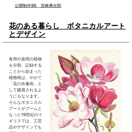
公開制作95 宮崎勇次郎
花のある暮らし ボタニカルアート
とデザイン
食用や薬用の植物
を分類、記録する
ことから始まった
植物画は、やがて
「花の肖像画」と
して鑑賞されるよ
うにもなります。
そんなボタニカル
アートがブームと
なった19世紀のイ
ギリスでは、工芸
品やデザインでも