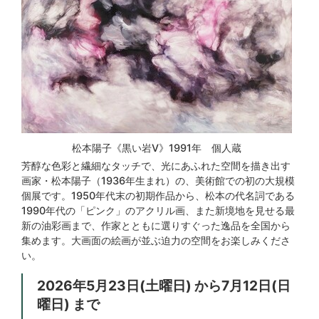
松本陽子《黒い岩V》1991年 個人蔵
芳醇な色彩と繊細なタッチで、光にあふれた空間を描き出す
画家・松本陽子（1936年生まれ）の、美術館での初の大規模
個展です。1950年代末の初期作品から、松本の代名詞である
1990年代の「ピンク」のアクリル画、また新境地を見せる最
新の油彩画まで、作家とともに選りすぐった逸品を全国から
集めます。大画面の絵画が並ぶ迫力の空間をお楽しみくださ
い。
2026年5月23日(土曜日) から7月12日(日
曜日) まで