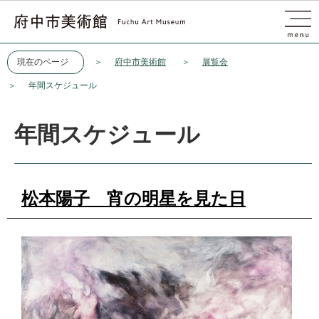
このページの本文へ移動
現在のページ
府中市美術館
展覧会
年間スケジュール
年間スケジュール
松本陽子 宵の明星を見た日