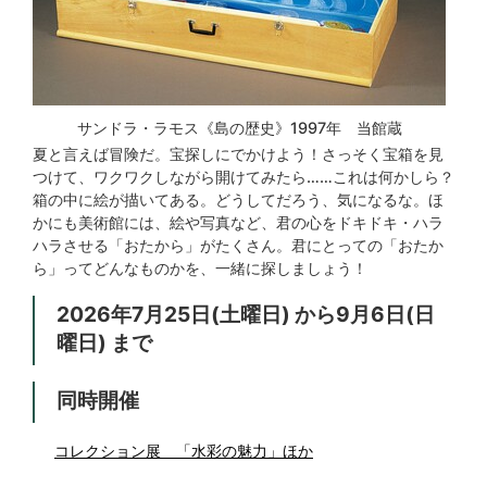
サンドラ・ラモス《島の歴史》1997年 当館蔵
夏と言えば冒険だ。宝探しにでかけよう！さっそく宝箱を見
つけて、ワクワクしながら開けてみたら……これは何かしら？
箱の中に絵が描いてある。どうしてだろう、気になるな。ほ
かにも美術館には、絵や写真など、君の心をドキドキ・ハラ
ハラさせる「おたから」がたくさん。君にとっての「おたか
ら」ってどんなものかを、一緒に探しましょう！
2026年7月25日(土曜日) から9月6日(日
曜日) まで
同時開催
コレクション展 「水彩の魅力」ほか