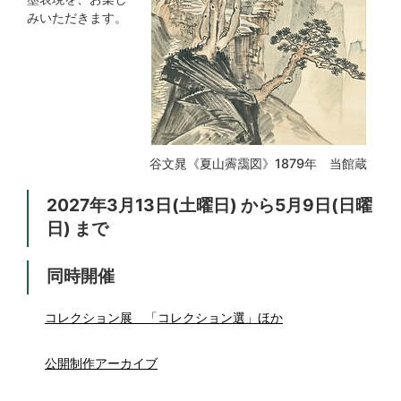
みいただきます。
谷文晁《夏山霽靄図》1879年 当館蔵
2027年3月13日(土曜日) から5月9日(日曜
日) まで
同時開催
コレクション展 「コレクション選」ほか
公開制作アーカイブ