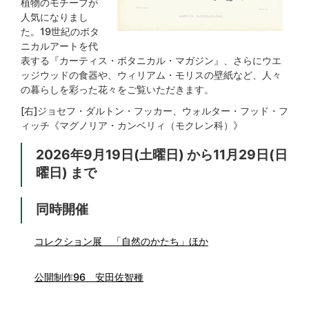
植物のモチーフが
人気になりまし
た。19世紀のボタ
ニカルアートを代
表する『カーティス・ボタニカル・マガジン』、さらにウエ
ッジウッドの食器や、ウィリアム・モリスの壁紙など、人々
の暮らしを彩った花々をご覧いただきます。
[右]ジョセフ・ダルトン・フッカー、ウォルター・フッド・フ
ィッチ《マグノリア・カンベリィ（モクレン科）》
2026年9月19日(土曜日) から11月29日(日
曜日) まで
同時開催
コレクション展 「自然のかたち」ほか
公開制作96 安田佐智種