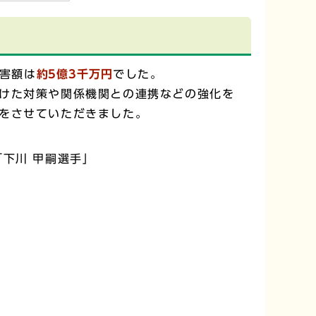
害額は
約5億3千万円
でした。
けた対策や関係機関との連携などの強化を
をさせていただきました。
下川 甲嗣選手」