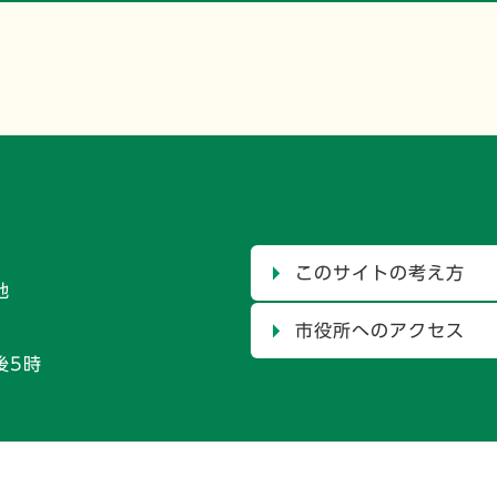
このサイトの考え方
地
市役所へのアクセス
後5時