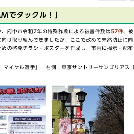
EAMでタックル！」
中、府中市令和7年の特殊詐欺による被害件数は
57件
、被
に向け取り組んできましたが、ここで改めて未然防止に向
ための啓発チラシ・ポスターを作成し、市内に掲示・配布
 マイケル選手」 右側：東京サントリーサンゴリアス「