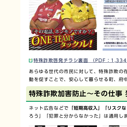
特殊詐欺啓発チラシ裏面 （PDF：1,334
あらゆる世代の市民に対して、特殊詐欺の
動を促すことで、安心して暮らせる町、府
特殊詐欺加害防止～その仕事
ネット広告などで
「短期高収入」「リスクな
ろう」「犯罪と分からなかった」は通用し