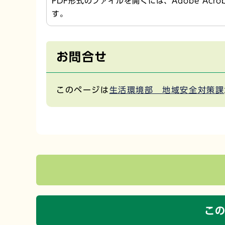
PDF形式のファイルを開くには、Adobe Acr
す。
お問合せ
このページは
生活環境部 地域安全対策課
こ