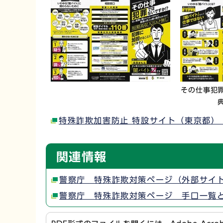
その仕事犯
特殊詐欺加害防止 特設サイト（東京都）
関連情報
警察庁 特殊詐欺対策ページ（外部サイ
警察庁 特殊詐欺対策ページ 手口一覧