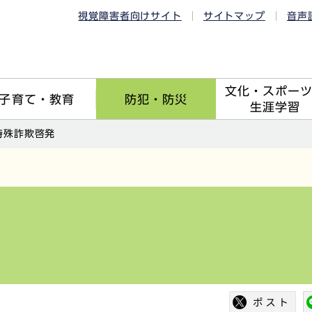
視覚障害者向けサイト
サイトマップ
音声
文化・スポー
子育て・教育
防犯・防災
生涯学習
特殊詐欺啓発