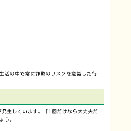
生活の中で常に詐欺のリスクを意識した行
が発生しています。「1回だけなら大丈夫だ
ょう。