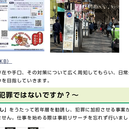
KB）
存在や手口、その対策について広く周知してもらい、日常
中を目指していきます。
 犯罪ではないですか？～
し」
をうたって若年層を勧誘し、犯罪に加担させる事案
ません。仕事を始める際は事前リサーチを忘れず行いまし