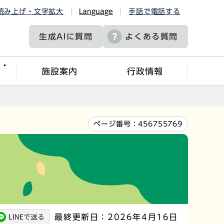
読み上げ・文字拡大
Language
手話で電話する
生成AIに
質問
よくある質問
ツ・
施設案内
行政情報
ページ番号：
456755769
最終更新日：2026年4月16日