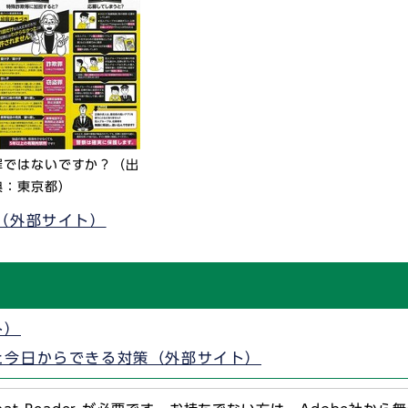
罪ではないですか？（出
典：東京都）
（外部サイト）
ト）
と今日からできる対策（外部サイト）