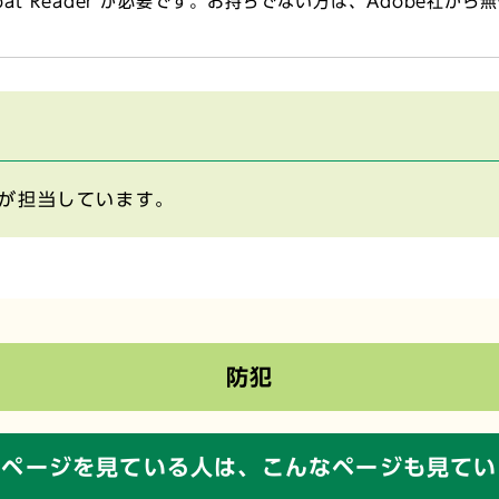
obat Reader が必要です。お持ちでない方は、Adobe社か
が担当しています。
防犯
のページを見ている人は、
こんなページも見てい