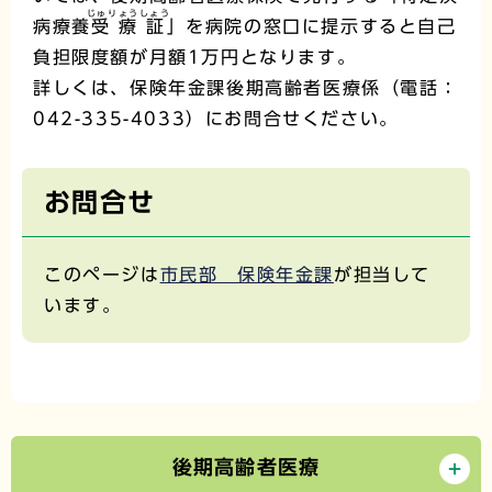
じゅりょうしょう
病療養
受療証
」を病院の窓口に提示すると自己
負担限度額が月額1万円となります。
詳しくは、保険年金課後期高齢者医療係（電話：
042-335-4033）にお問合せください。
お問合せ
このページは
市民部 保険年金課
が担当して
います。
後期高齢者医療