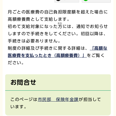
月ごとの医療費の自己負担限度額を超えた場合に
高額療養費として支給します。
かた
初めて支給対象になった
方
には、通知でお知らせ
しますので手続きをしてください。初回以降は、
手続きは必要ありません。
制度の詳細及び手続きに関する詳細は、
「高額な
医療費を支払ったとき（高額療養費）」
をご覧く
ださい。
お問合せ
このページは
市民部 保険年金課
が担当して
います。