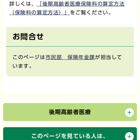
詳しくは、
「後期高齢者医療保険料の算定方法
（保険料の算定方法）」
をご覧ください。
お問合せ
このページは
市民部 保険年金課
が担当して
います。
後期高齢者医療
このページを見ている人は、