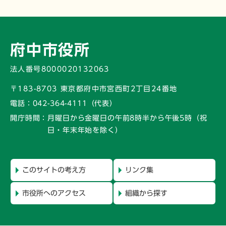
府中市役所
法人番号8000020132063
〒183-8703 東京都府中市宮西町2丁目24番地
電話：
042-364-4111（代表）
開庁時間：
月曜日から金曜日の午前8時半から午後5時
（祝
日・年末年始を除く）
このサイトの考え方
リンク集
市役所へのアクセス
組織から探す