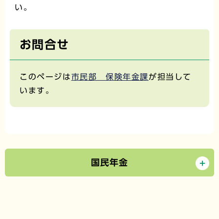
い。
お問合せ
このページは
市民部 保険年金課
が担当して
います。
国民年金