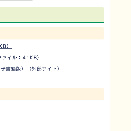
7KB）
ファイル：41KB）
電子書籍版）（外部サイト）