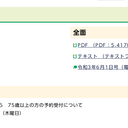
全面
PDF （PDF：5,41
テキスト （テキスト
令和3年6月1日号（
ら 75歳以上の方の予約受付について
日（木曜日）