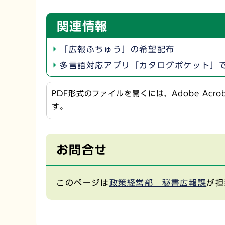
関連情報
「広報ふちゅう」の希望配布
多言語対応アプリ「カタログポケット」
PDF形式のファイルを開くには、Adobe Acr
す。
お問合せ
このページは
政策経営部 秘書広報課
が担