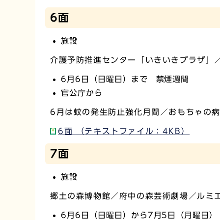
6面
施設
介護予防推進センター「いきいきプラザ」
6月6日（日曜日）まで 禁煙週間
官公庁から
6月は蚊の発生防止強化月間／おもちゃの
6面 （テキストファイル：4KB）
7面
施設
郷土の森博物館／府中の森芸術劇場／ルミ
6月6日（日曜日）から7月5日（月曜日）