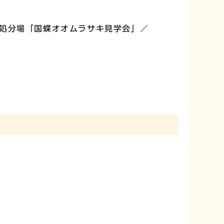
処分場「国蝶オオムラサキ見学会」／