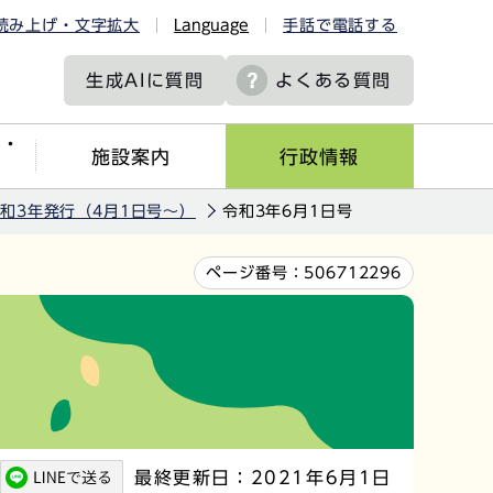
読み上げ・文字拡大
Language
手話で電話する
生成AIに
質問
よくある質問
ツ・
施設案内
行政情報
和3年発行（4月1日号～）
令和3年6月1日号
ページ番号：
506712296
最終更新日：2021年6月1日