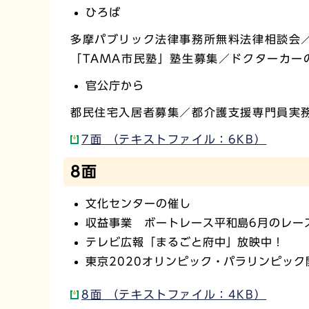
ひろば
多摩パブリック法律事務所無料法律相談会
「TAMA市民塾」塾生募集／ドクターカー
官公庁から
都民住宅入居者募集／都介護支援専門員実
7面 （テキストファイル：6KB）
8面
文化センターの催し
収益事業 ボートレース平和島6月のレー
テレビ広報「まるごと府中」放映中！
東京2020オリンピック・パラリンピッ
8面 （テキストファイル：4KB）