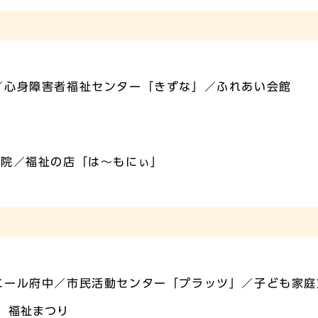
／心身障害者福祉センター「きずな」／ふれあい会館
病院／福祉の店「は～もにぃ」
エール府中／市民活動センター「プラッツ」／子ども家庭
 福祉まつり