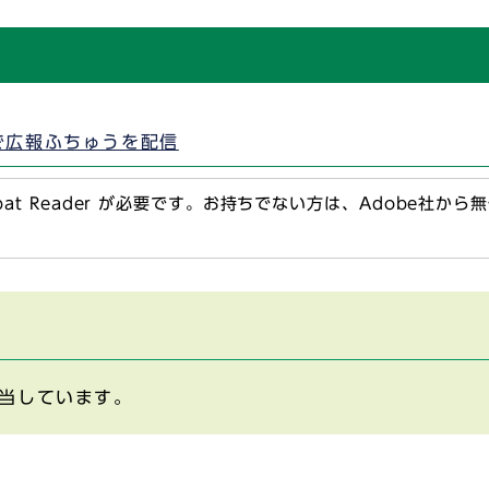
で広報ふちゅうを配信
obat Reader が必要です。お持ちでない方は、Adobe社か
当しています。