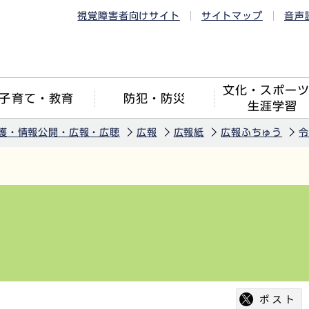
視覚障害者向けサイト
サイトマップ
音声
文化・スポー
子育て・教育
防犯・防災
生涯学習
護・情報公開・広報・広聴
広報
広報紙
広報ふちゅう
令