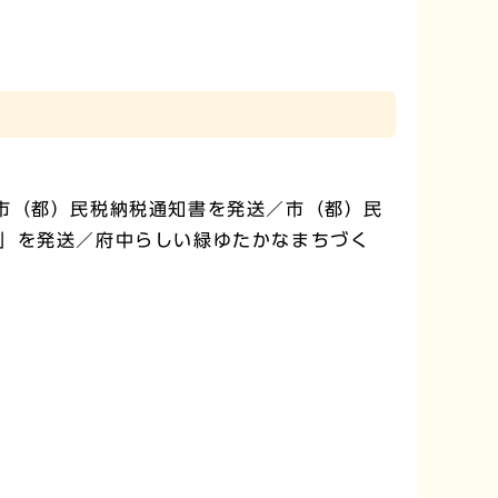
市（都）民税納税通知書を発送／市（都）民
」を発送／府中らしい緑ゆたかなまちづく