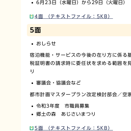
6月23日（水曜日）から29日（火曜日）
4面 （テキストファイル：5KB）
5面
おしらせ
宿泊機能・サービスの今後の在り方に係る
税証明書の請求時に委任状を求める範囲を
り
審議会・協議会など
都市計画マスタープラン改定検討部会／空
令和3年度 市職員募集
郷土の森 あじさいまつり
5面 （テキストファイル：5KB）