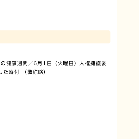
口の健康週間／6月1日（火曜日）人権擁護委
した寄付 （敬称略）