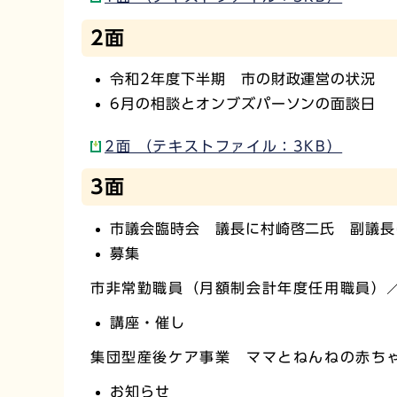
2面
令和2年度下半期 市の財政運営の状況
6月の相談とオンブズパーソンの面談日
2面 （テキストファイル：3KB）
3面
市議会臨時会 議長に村崎啓二氏 副議長
募集
市非常勤職員（月額制会計年度任用職員）
講座・催し
集団型産後ケア事業 ママとねんねの赤ち
お知らせ