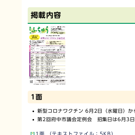
掲載内容
1面
新型コロナワクチン 6月2日（水曜日）か
第2回府中市議会定例会 招集日は6月3
1面 （テキストファイル：5KB）