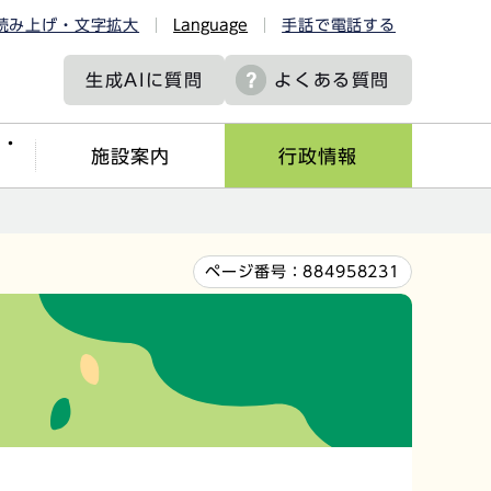
読み上げ・文字拡大
Language
手話で電話する
生成AIに
質問
よくある質問
ツ・
施設案内
行政情報
ページ番号：
884958231