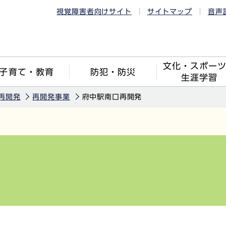
視覚障害者向けサイト
サイトマップ
音声
文化・スポー
子育て・教育
防犯・防災
生涯学習
再開発
再開発事業
府中駅南口再開発