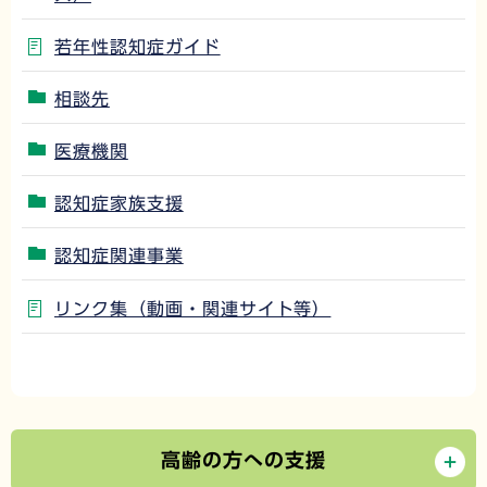
若年性認知症ガイド
相談先
医療機関
認知症家族支援
認知症関連事業
リンク集（動画・関連サイト等）
高齢の方への支援