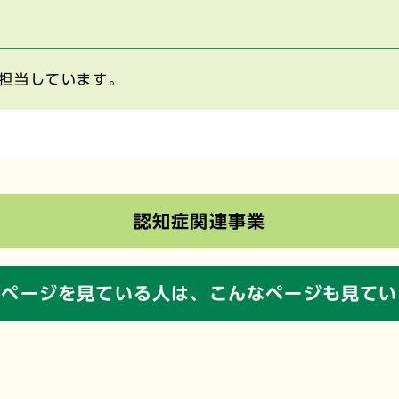
担当しています。
認知症関連事業
のページを見ている人は、
こんなページも見てい