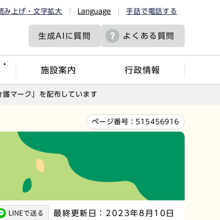
読み上げ・文字拡大
Language
手話で電話する
生成AIに
質問
よくある質問
ツ・
施設案内
行政情報
介護マーク」を配布しています
ページ番号：
515456916
最終更新日：2023年8月10日