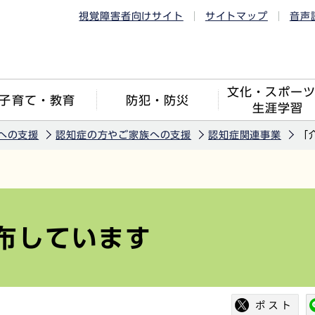
視覚障害者向けサイト
サイトマップ
音声
文化・スポー
子育て・教育
防犯・防災
生涯学習
への支援
認知症の方やご家族への支援
認知症関連事業
「
布しています