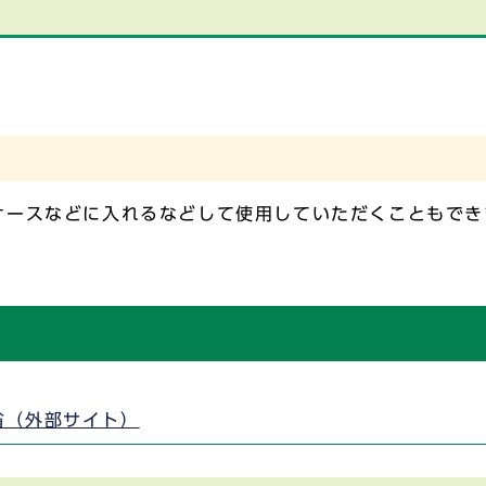
ケースなどに入れるなどして使用していただくこともでき
省（外部サイト）