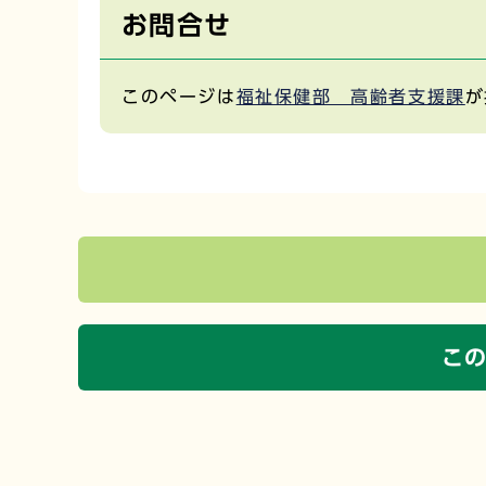
お問合せ
このページは
福祉保健部 高齢者支援課
が
こ