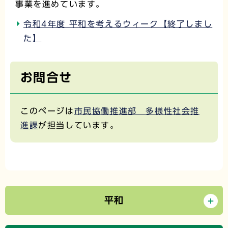
事業を進めています。
令和4年度 平和を考えるウィーク【終了しまし
た】
お問合せ
このページは
市民協働推進部 多様性社会推
進課
が担当しています。
平和