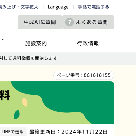
読み上げ・文字拡大
Language
手話で電話する
生成AIに
質問
よくある質問
ツ・
施設案内
行政情報
対して過料徴収を開始します
ページ番号：
861618155
料
最終更新日：2024年11月22日