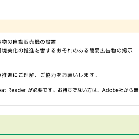
食物の自動販売機の設置
環境美化の推進を害するおそれのある簡易広告物の掲示
の推進にご理解、ご協力をお願いします。
obat Reader が必要です。お持ちでない方は、Adobe社か