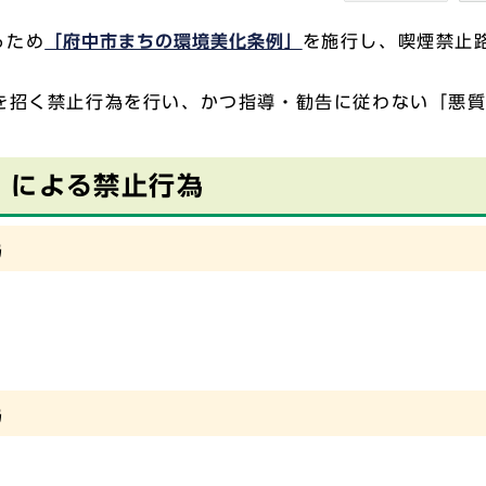
るため
「府中市まちの環境美化条例」
を施行し、喫煙禁止
を招く禁止行為を行い、かつ指導・勧告に従わない「悪質
」による禁止行為
為
。
為