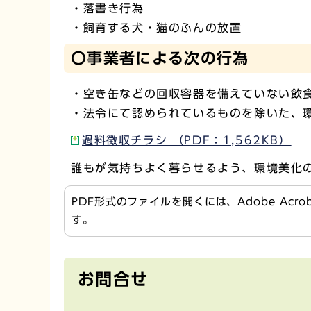
・落書き行為
・飼育する犬・猫のふんの放置
〇事業者による次の行為
・空き缶などの回収容器を備えていない飲
・法令にて認められているものを除いた、
過料徴収チラシ （PDF：1,562KB）
誰もが気持ちよく暮らせるよう、環境美化
PDF形式のファイルを開くには、Adobe Acr
す。
お問合せ