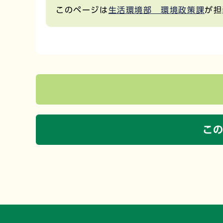
このページは
生活環境部 環境政策課
が担
こ