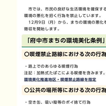
市では、市民の良好な生活環境を確保す
環境の悪化を招く行為を禁止しています。
12月9日（月）から、まちの環境の悪化
徴収を開始します。
「府中市まちの環境美化条例
〇喫煙禁止路線における次の行
・路上でのあらゆる喫煙行為
注記：加熱式たばこによる喫煙を含みます
環境美化推進地区・喫煙禁止路線を指定
〇公共の場所等における次の行
・空き缶、吸い殻等のポイ捨て行為