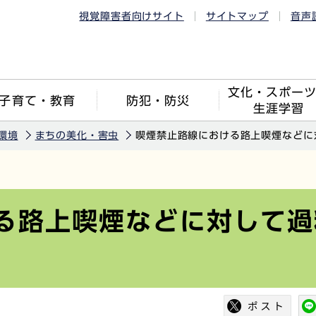
視覚障害者向けサイト
サイトマップ
音声
文化・スポー
子育て・教育
防犯・防災
生涯学習
環境
まちの美化・害虫
喫煙禁止路線における路上喫煙などに
る路上喫煙などに対して過