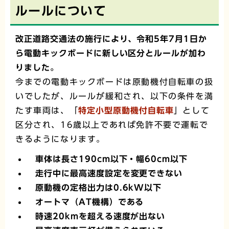
ルールについて
改正道路交通法の施行により、令和5年7月1日か
ら電動キックボードに新しい区分とルールが加わ
りました。
今までの電動キックボードは原動機付自転車の扱
いでしたが、ルールが緩和され、以下の条件を満
たす車両は、「
特定小型原動機付自転車
」として
区分され、16歳以上であれば免許不要で運転で
きるようになります。
車体は長さ190cm以下・幅60cm以下
走行中に最高速度設定を変更できない
原動機の定格出力は0.6kW以下
オートマ（AT機構）である
時速20kmを超える速度が出ない