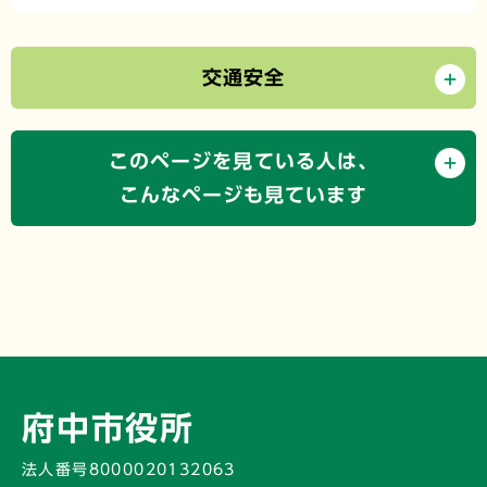
交通安全
このページを見ている人は、
こんなページも見ています
府中市役所
法人番号8000020132063