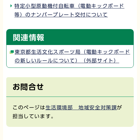
特定小型原動機付自転車（電動キックボード
等）のナンバープレート交付について
関連情報
東京都生活文化スポーツ局（電動キックボード
の新しいルールについて）（外部サイト）
お問合せ
このページは
生活環境部 地域安全対策課
が
担当しています。