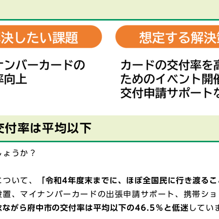
交付率は平均以下
しょうか？
について、
「令和4年度末までに、ほぼ全国民に行き渡るこ
設置、マイナンバーカードの出張申請サポート、携帯ショ
念ながら府中市の交付率は平均以下の46.5％と低迷
してい