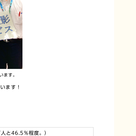
います。
ています！
人と46.5％程度。）