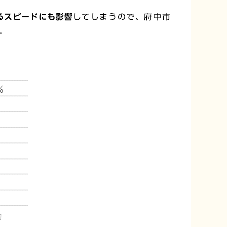
るスピードにも影響
してしまうので、府中市
。