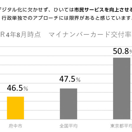
デジタル化に欠かせず、ひいては
市民サービスを向上させ
、行政単独でのアプローチには限界があると感じています