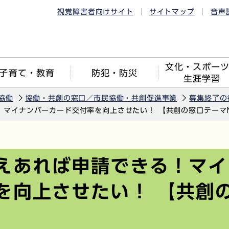
視覚障害者向けサイト
サイトマップ
音声
文化・スポー
子育て・教育
防犯・防災
生涯学習
協働
協働・共創の窓口／市民協働・共創促進事業
募集終了の
マイナンバーカード交付率を向上させたい！ 【共創の窓口テーマN
えあれば申請できる！マイ
を向上させたい！ 【共創