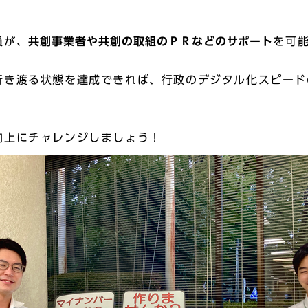
員が、
共創事業者や共創の取組のＰＲなどのサポート
を可
行き渡る状態を達成できれば、行政のデジタル化スピード
向上にチャレンジしましょう！