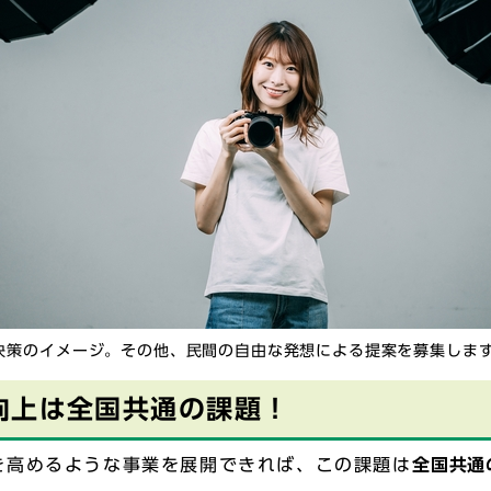
決策のイメージ。その他、民間の自由な発想による提案を募集しま
向上は全国共通の課題！
を高めるような事業を展開できれば、この課題は
全国共通