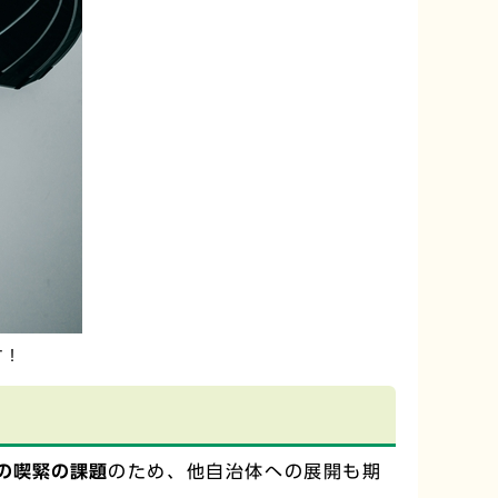
す！
の喫緊の課題
のため、他自治体への展開も期