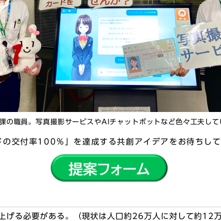
課の職員。写真撮影サービスやAIチャットボットなど色々工夫して
の交付率100％」を達成する共創アイデアをお待ちし
上げる必要がある。（現状は人口約26万人に対して約12万