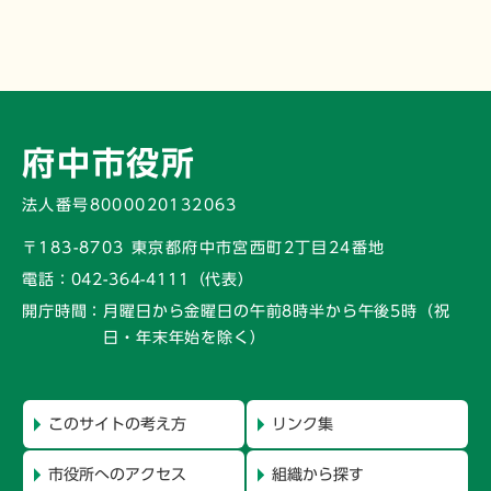
府中市役所
法人番号8000020132063
〒183-8703 東京都府中市宮西町2丁目24番地
電話：
042-364-4111（代表）
開庁時間：
月曜日から金曜日の午前8時半から午後5時
（祝
日・年末年始を除く）
このサイトの考え方
リンク集
市役所へのアクセス
組織から探す