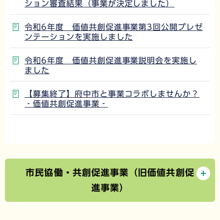
ション審査結果（事業が決定しました）
令和6年度 価値共創促進事業第3回公開プレゼ
ンテーションを実施しました
令和6年度 価値共創促進事業説明会を実施し
ました
【募集終了】府中市と事業コラボしませんか？
‐価値共創促進事業‐
市民協働・共創促進事業（旧価値共創促
進事業）