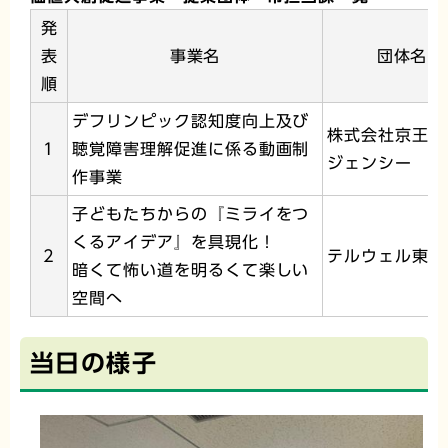
発
表
事業名
団体名
順
デフリンピック認知度向上及び
株式会社京王エ
1
聴覚障害理解促進に係る動画制
ジェンシー
作事業
子どもたちからの『ミライをつ
くるアイデア』を具現化！
2
テルウェル東日
暗くて怖い道を明るくて楽しい
空間へ
当日の様子