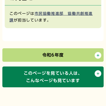
このページは
市民協働推進部 協働共創推進
課
が担当しています。
令和6年度
このページを見ている人は、
こんなページも見ています