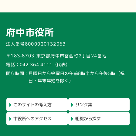
府中市役所
法人番号8000020132063
〒183-8703 東京都府中市宮西町2丁目24番地
電話：
042-364-4111（代表）
開庁時間：
月曜日から金曜日の午前8時半から午後5時
（祝
日・年末年始を除く）
このサイトの考え方
リンク集
市役所へのアクセス
組織から探す