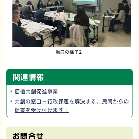
当日の様子2
関連情報
価値共創促進事業
共創の窓口－行政課題を解決する、民間からの
提案を受け付けます！
お問合せ