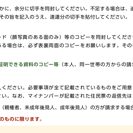
かに、余分に切手を同封してください。不足する場合は、
その旨を記入のうえ、速達分の切手を貼付してください。
ード（顔写真のある面のみ）等のコピーを同封してくださ
ある場合は、必ず表裏両面のコピーをお願いします。その
証明できる資料のコピー等
（本人、同一世帯の方からの請
入ください。必要事項が全て記載されているものをご用意
さい。なお、マイナンバーが記載された住民票の返信先は
（親権者、未成年後見人、成年後見人）の方が請求する場
内のものに限ります。