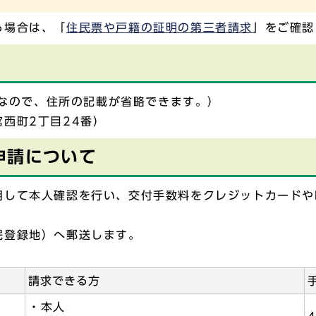
る場合は、「
住民票や戸籍の証明の第三者請求
」をご確認
号なので、住所の記載が省略できます。）
西町2丁目24番）
申請について
して本人確認を行い、交付手数料をクレジットカードやP
民登録地）へ郵送します。
請求できる方
・本人