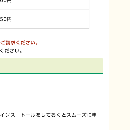
400円
250円
でご請求ください。
ください。
のインス トールをしておくとスムーズに申