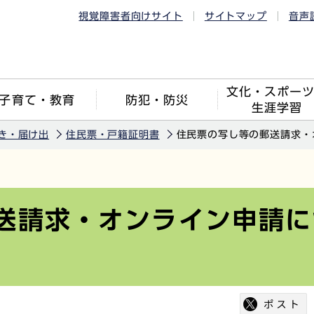
視覚障害者向けサイト
サイトマップ
音声
文化・スポー
子育て・教育
防犯・防災
生涯学習
き・届け出
住民票・戸籍証明書
住民票の写し等の郵送請求・
送請求・オンライン申請に