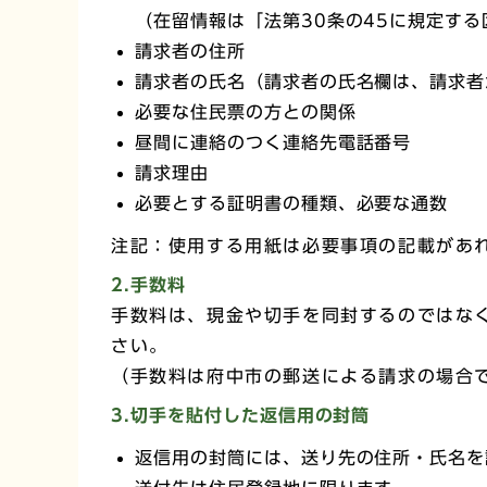
（在留情報は「法第30条の45に規定す
請求者の住所
請求者の氏名（請求者の氏名欄は、請求者
必要な住民票の方との関係
昼間に連絡のつく連絡先電話番号
請求理由
必要とする証明書の種類、必要な通数
注記：使用する用紙は必要事項の記載があ
2.手数料
手数料は、現金や切手を同封するのではな
さい。
（手数料は府中市の郵送による請求の場合
3.切手を貼付した返信用の封筒
返信用の封筒には、送り先の住所・氏名を