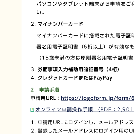
パソコンやタブレット端末から申請をご
い。
マイナンバーカード
マイナンバーカードに搭載された電子証
署名用電子証明書（6桁以上）が有効な
（15歳未満の方は原則署名用電子証明
券面事項入力補助用暗証番号（4桁）
クレジットカードまたはPayPay
2
申請手順
申請用URL：
https://logoform.jp/f
オンライン申請操作手順 （PDF：2,901
申請用URLにログインし、メールアドレ
登録したメールアドレスにログイン用のU