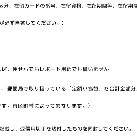
る区分、在留カードの番号、在留資格、在留期間等、在留期
が必ず自署してください。）
れば、便せんでもレポート用紙でも構いません
く、郵便局で取り扱っている「定額小為替」を合計金額分
です。市区町村によって異なります。）
記載し、返信用切手を貼付したものを同封してください。