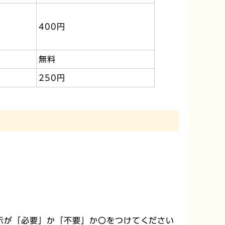
400円
無料
250円
示が「必要」か「不要」か〇をつけてください