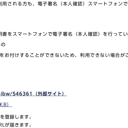
利用される方も、電子署名（本人確認）スマートフォン
明書をスマートフォンで電子署名（本人確認）を行って
もの
書をお付けすることができないため、利用できない場合が
orm/6ibw/546361（外部サイト）
KB）
スを登録します。
RLが届きます。