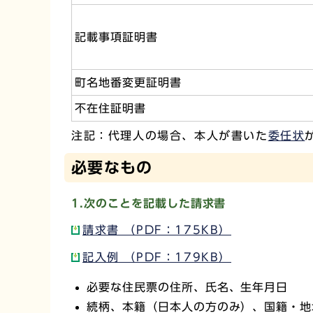
記載事項証明書
町名地番変更証明書
不在住証明書
注記：代理人の場合、本人が書いた
委任状
必要なもの
1.次のことを記載した請求書
請求書 （PDF：175KB）
記入例 （PDF：179KB）
必要な住民票の住所、氏名、生年月日
続柄、本籍（日本人の方のみ）、国籍・地