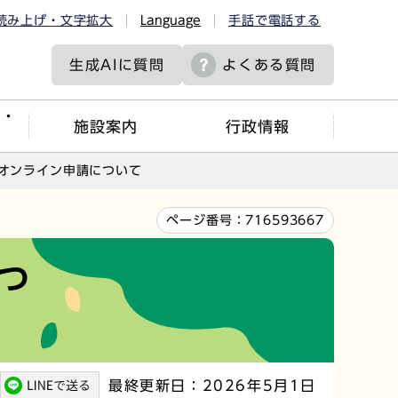
読み上げ・文字拡大
Language
手話で電話する
生成AIに
質問
よくある質問
ツ・
施設案内
行政情報
オンライン申請について
ページ番号：
716593667
つ
最終更新日：2026年5月1日