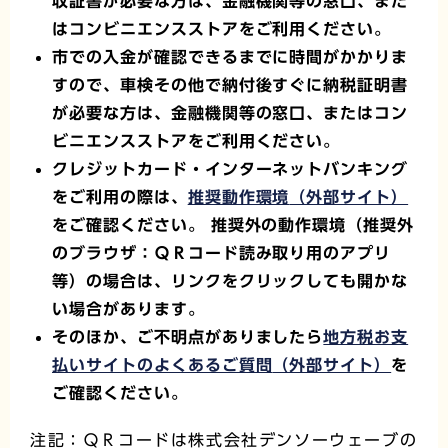
収証書が必要な方は、金融機関等の窓口、また
はコンビニエンスストアをご利用ください。
市での入金が確認できるまでに時間がかかりま
すので、車検その他で納付後すぐに納税証明書
が必要な方は、金融機関等の窓口、またはコン
ビニエンスストアをご利用ください。
クレジットカード・インターネットバンキング
をご利用の際は、
推奨動作環境
（外部サイト）
をご確認ください。 推奨外の動作環境（推奨外
のブラウザ：ＱＲコード読み取り用のアプリ
等）の場合は、リンクをクリックしても開かな
い場合があります。
そのほか、ご不明点がありましたら
地方税お支
払いサイトのよくあるご質問
（外部サイト）
を
ご確認ください。
注記：ＱＲコードは株式会社デンソーウェーブの