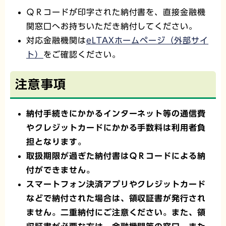
ＱＲコードが印字された納付書を、直接金融機
関窓口へお持ちいただき納付してください。
対応金融機関は
eLTAXホームページ（外部サイ
ト）
をご確認ください。
注意事項
納付手続きにかかるインターネット等の通信費
やクレジットカードにかかる手数料は利用者負
担となります。
取扱期限が過ぎた納付書はＱＲコードによる納
付ができません。
スマートフォン決済アプリやクレジットカード
などで納付された場合は、領収証書が発行され
ません。二重納付にご注意ください。また、領