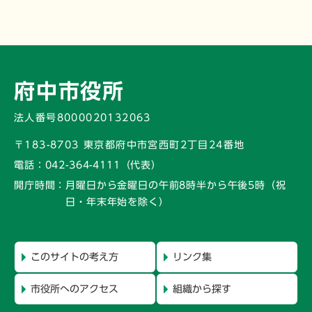
府中市役所
法人番号8000020132063
〒183-8703 東京都府中市宮西町2丁目24番地
電話：
042-364-4111（代表）
開庁時間：
月曜日から金曜日の午前8時半から午後5時
（祝
日・年末年始を除く）
このサイトの考え方
リンク集
市役所へのアクセス
組織から探す